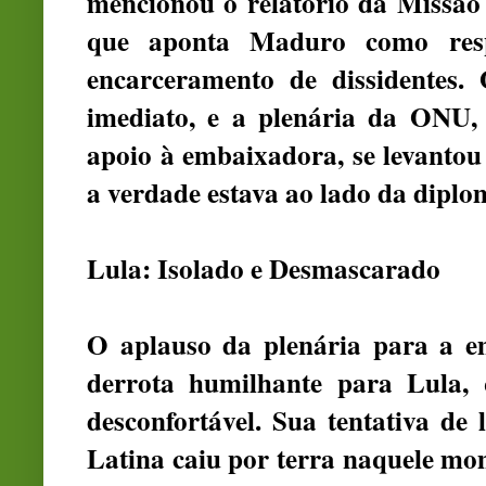
mencionou o relatório da Missão
que aponta Maduro como respo
encarceramento de dissidentes.
imediato, e a plenária da ONU
apoio à embaixadora, se levantou 
a verdade estava ao lado da diplo
Lula: Isolado e Desmascarado
O aplauso da plenária para a e
derrota humilhante para Lula, q
desconfortável. Sua tentativa de
Latina caiu por terra naquele mo