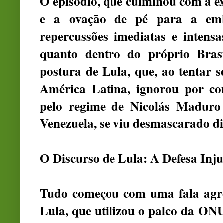
O episódio, que culminou com a e
e a ovação de pé para a emb
repercussões imediatas e intensa
quanto dentro do próprio Bras
postura de Lula, que, ao tentar 
América Latina, ignorou por co
pelo regime de Nicolás Maduro 
Venezuela, se viu desmascarado d
O Discurso de Lula: A Defesa Inju
Tudo começou com uma fala agres
Lula, que utilizou o palco da ON