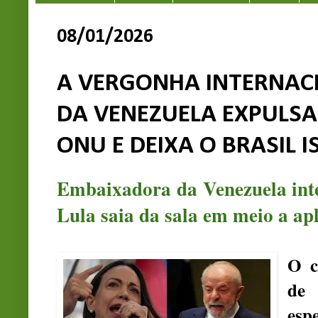
08/01/2026
A VERGONHA INTERNAC
DA VENEZUELA EXPULSA
ONU E DEIXA O BRASIL 
Embaixadora da Venezuela int
Lula saia da sala em meio a ap
O c
de
es