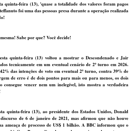
 quinta-feira (13), 'quase a totalidade dos valores foram pagos
teffanuto foi uma das pessoas presa durante a operação realizada
do!
mesma! Sabe por que? Você decide!
ta quinta-feira (13) voltou a mostrar o Descondenado e Jair
tados tecnicamente em um eventual cenário de 2º turno em 2026.
42% das intenções de voto em eventual 2º turno, contra 39% de
rgem de erro é de dois pontos para mais ou para menos, os dois
o consegue vencer nem um inelegível, isto mostra a verdadeira
!
quinta-feira (13), ao presidente dos Estados Unidos, Donald
discurso de 6 de janeiro de 2021, mas afirmou que não houve
sua ameaça de processo de US$ 1 bilhão. A BBC informou que o