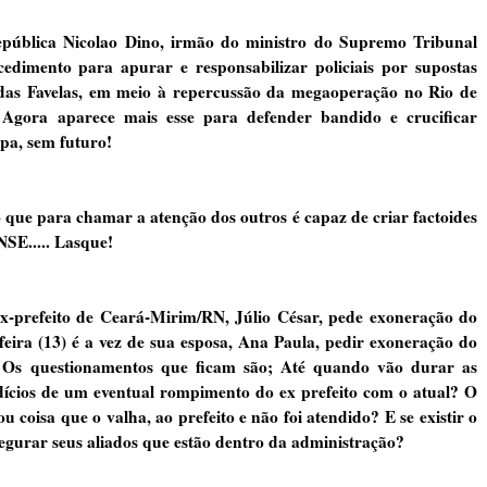
ública Nicolao Dino, irmão do ministro do Supremo Tribunal
edimento para apurar e responsabilizar policiais por supostas
 das Favelas, em meio à repercussão da megaoperação no Rio de
Agora aparece mais esse para defender bandido e crucificar
pa, sem futuro!
ue para chamar a atenção dos outros é capaz de criar factoides
NSE..... Lasque!
prefeito de Ceará-Mirim/RN, Júlio César, pede exoneração do
eira (13) é a vez de sua esposa, Ana Paula, pedir exoneração do
 Os questionamentos que ficam são; Até quando vão durar as
dícios de um eventual rompimento do ex prefeito com o atual? O
ou coisa que o valha, ao prefeito e não foi atendido? E se existir o
egurar seus aliados que estão dentro da administração?