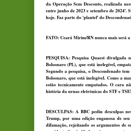
da Operação Sem Desconto, realizada nesta
entre junho de 2023 e setembro de 2024'. S
hoje. Faz parte do 'plantel' do Descondena
FATO: Ceará Mirim/RN nunca mais será a 
PESQUISA: Pesquisa Quaest divulgada nes
Bolsonaro (PL), que está inelegível, empa
Segundo a pesquisa, o Descondenado tem 
Bolsonaro, que está inelegível. Como a ma
estão tecnicamente empatados. O cara nã
história da urnas eletrônicas do STF e TSE
DESCULPAS: A BBC pediu desculpas nesta 
Trump, por uma edição enganosa de seu 
difamação, rejeitando os argumentos de 