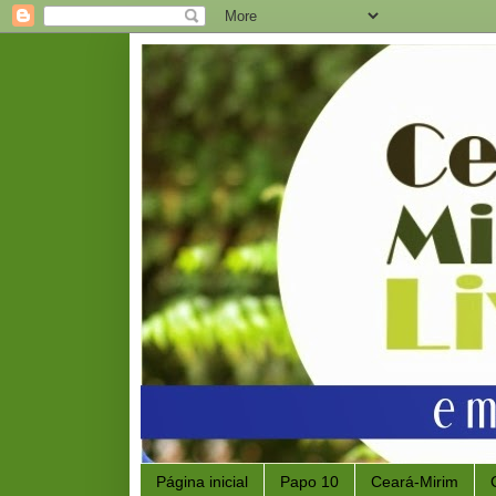
Página inicial
Papo 10
Ceará-Mirim