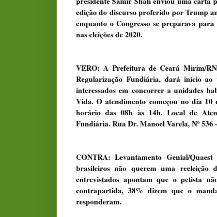
presidente Samir Shah enviou uma carta p
edição do discurso proferido por Trump an
enquanto o Congresso se preparava para ce
nas eleições de 2020.
VERO: A Prefeitura de Ceará Mirim/RN,
Regularização Fundiária, dará início ao 
interessados em concorrer a unidades h
Vida. O atendimento começou no dia 10 d
horário das 08h às 14h. Local de Aten
Fundiária. Rua Dr. Manoel Varela, Nº 536 –
CONTRA: Levantamento Genial/Quaest di
brasileiros não querem uma reeleição 
entrevistados apontam que o petista não
contrapartida, 38% dizem que o manda
responderam.