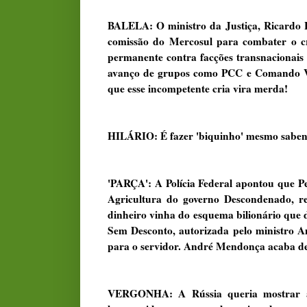
BALELA: O ministro da Justiça, Ricardo L
comissão do Mercosul para combater o cr
permanente contra facções transnacionais
avanço de grupos como PCC e Comando Ver
que esse incompetente cria vira merda!
HILÁRIO: É fazer 'biquinho' mesmo sabendo
'PARÇA': A Polícia Federal apontou que Pe
Agricultura do governo Descondenado, r
dinheiro vinha do esquema bilionário que 
Sem Desconto, autorizada pelo ministro A
para o servidor. André Mendonça acaba de
VERGONHA: A Rússia queria mostrar a