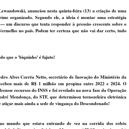
ewandowski, anunciou nesta quinta-feira (13) a criação de uma
ime organizado. Segundo ele, a ideia é montar uma estratégia
 — um discurso que tenta responder à pressão crescente sobre o
melho no país. Podem ter certeza que não vai dar certo, tudo
 que o 'biquinho' é fajuto!
dro Alves Corrêa Netto, secretário de Inovação do Ministério da
ecebeu mais de R$ 1 milhão em propina entre 2022 e 2024. O
drenou recursos do INSS e foi revelado na nova fase da Operação
ndré Mendonça, do STF, que determinou tornozeleira eletrônica
 atiçar mais ainda a sede de vingança do Descondenado!
o mundo que estava entrando de vez na corrida dos robôs