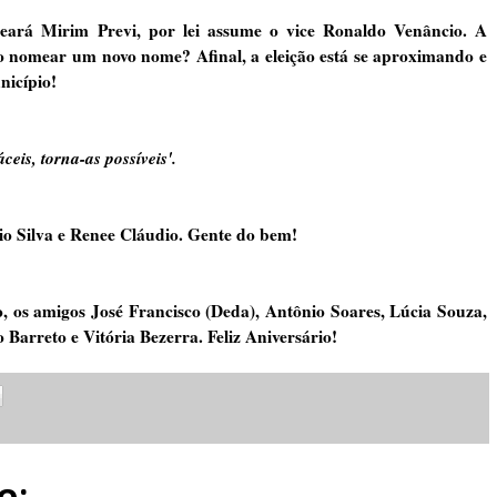
ará Mirim Previ, por lei assume o vice Ronaldo Venâncio. A
ão nomear um novo nome? Afinal, a eleição está se aproximando e
nicípio!
áceis, torna-as possíveis'.
Silva e Renee Cláudio. Gente do bem!
 os amigos José Francisco (Deda), Antônio Soares, Lúcia Souza,
Barreto e Vitória Bezerra. Feliz Aniversário!