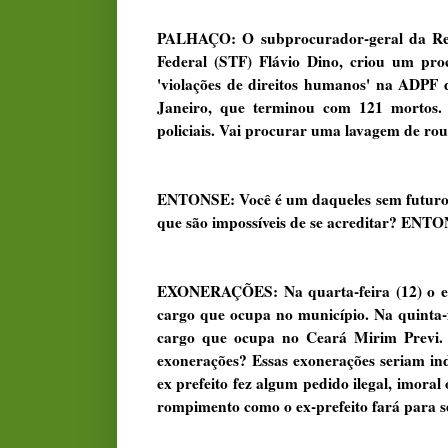
PALHAÇO: O subprocurador-geral da Rep
Federal (STF) Flávio Dino, criou um proc
'violações de direitos humanos' na ADPF
Janeiro, que terminou com 121 mortos. 
policiais. Vai procurar uma lavagem de rou
ENTONSE: Você é um daqueles sem futuro q
que são impossíveis de se acreditar? ENTO
EXONERAÇÕES: Na quarta-feira (12) o ex-
cargo que ocupa no município. Na quinta-f
cargo que ocupa no Ceará Mirim Previ.
exonerações? Essas exonerações seriam in
ex prefeito fez algum pedido ilegal, imoral 
rompimento como o ex-prefeito fará para s