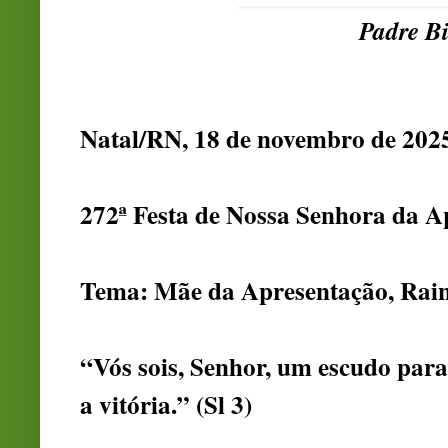
Padre Bi
Natal/RN, 18 de novembro de 2025,
272ª Festa de Nossa Senhora da A
Tema: Mãe da Apresentação, Rain
“Vós sois, Senhor, um escudo para
a vitória.” (Sl 3)