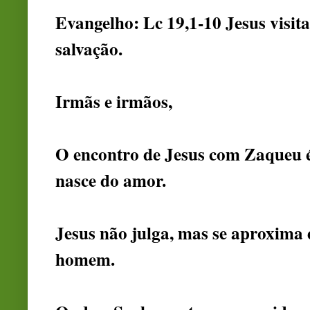
Evangelho: Lc 19,1-10 Jesus visit
salvação.
Irmãs e irmãos,
O encontro de Jesus com Zaqueu é
nasce do amor.
Jesus não julga, mas se aproxima 
homem.