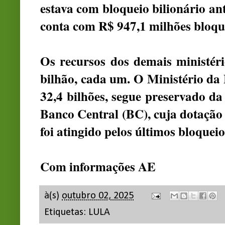
estava com bloqueio bilionário an
conta com R$ 947,1 milhões bloqu
Os recursos dos demais ministéri
bilhão, cada um. O Ministério da
32,4 bilhões, segue preservado da
Banco Central (BC), cuja dotação
foi atingido pelos últimos bloqueio
Com informações AE
à(s)
outubro 02, 2025
Etiquetas:
LULA