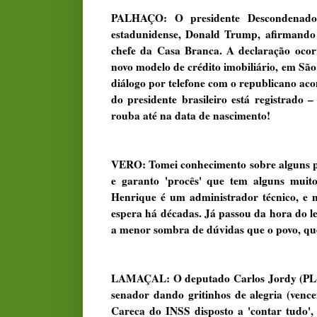
PALHAÇO: O presidente Descondenado
estadunidense, Donald Trump, afirmando j
chefe da Casa Branca. A declaração ocorr
novo modelo de crédito imobiliário, em São
diálogo por telefone com o republicano ac
do presidente brasileiro está registrado 
rouba até na data de nascimento!
VERO: Tomei conhecimento sobre alguns pr
e garanto 'procês' que tem alguns muito
Henrique é um administrador técnico, e n
espera há décadas. Já passou da hora do leg
a menor sombra de dúvidas que o povo, que
LAMAÇAL: O deputado Carlos Jordy (PL-RJ
senador dando gritinhos de alegria (venc
Careca do INSS disposto a 'contar tudo', i