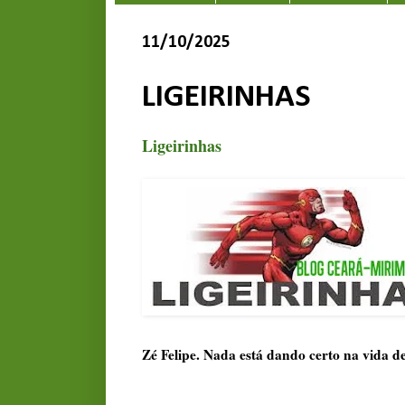
11/10/2025
LIGEIRINHAS
Ligeirinhas
Zé Felipe. Nada está dando certo na vida d