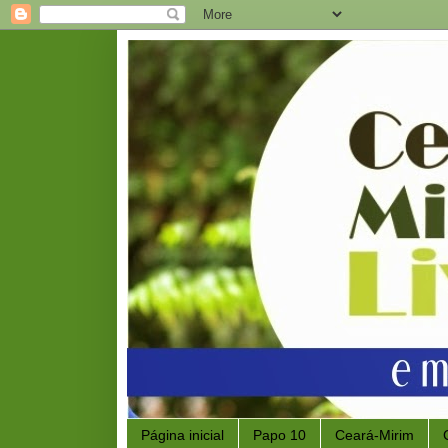
Página inicial
Papo 10
Ceará-Mirim