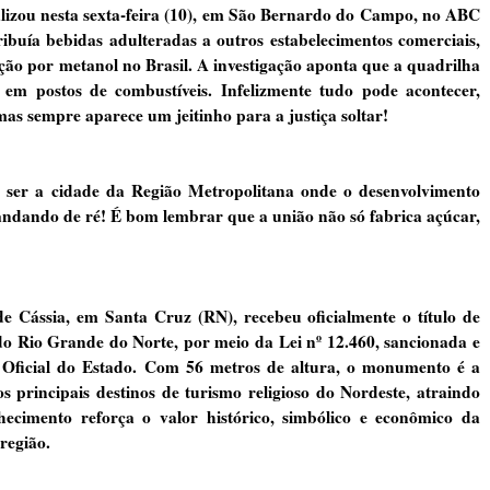
lizou nesta sexta-feira (10), em São Bernardo do Campo, no ABC
ribuía bebidas adulteradas a outros estabelecimentos comerciais,
ação por metanol no Brasil. A investigação aponta que a quadrilha
m postos de combustíveis. Infelizmente tudo pode acontecer,
 mas sempre aparece um jeitinho para a justiça soltar!
ser a cidade da Região Metropolitana onde o desenvolvimento
ndando de ré! É bom lembrar que a união não só fabrica açúcar,
Cássia, em Santa Cruz (RN), recebeu oficialmente o título de
 do Rio Grande do Norte, por meio da Lei nº 12.460, sancionada e
io Oficial do Estado. Com 56 metros de altura, o monumento é a
principais destinos de turismo religioso do Nordeste, atraindo
hecimento reforça o valor histórico, simbólico e econômico da
região.