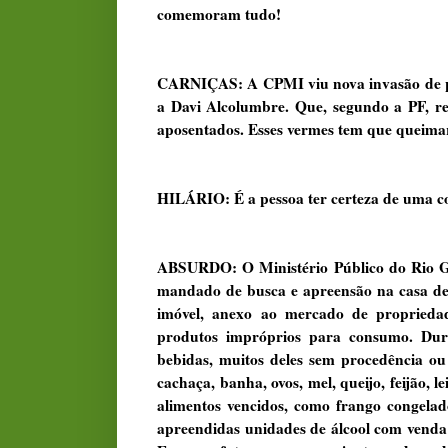
comemoram tudo!
CARNIÇAS: A CPMI viu nova invasão de pet
a Davi Alcolumbre. Que, segundo a PF, 
aposentados. Esses vermes tem que queima
HILÁRIO: É a pessoa ter certeza de uma coi
ABSURDO: O Ministério Público do Rio Gr
mandado de busca e apreensão na casa de
imóvel, anexo ao mercado de propriedad
produtos impróprios para consumo. Dura
bebidas, muitos deles sem procedência ou 
cachaça, banha, ovos, mel, queijo, feijão
alimentos vencidos, como frango congelad
apreendidas unidades de álcool com venda 