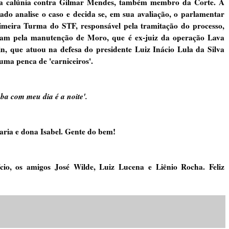
ta calúnia contra Gilmar Mendes, também membro da Corte. A
do analise o caso e decida se, em sua avaliação, o parlamentar
imeira Turma do STF, responsável pela tramitação do processo,
taram pela manutenção de Moro, que é ex-juiz da operação Lava
n, que atuou na defesa do presidente Luiz Inácio Lula da Silva
uma penca de 'carniceiros'.
ba com meu dia é a noite'.
ia e dona Isabel. Gente do bem!
io, os amigos José Wilde, Luiz Lucena e Liênio Rocha. Feliz