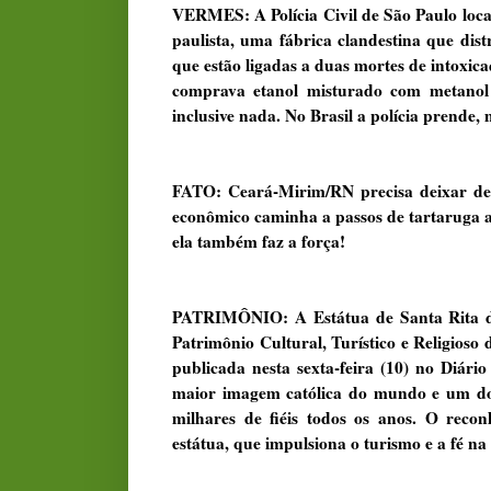
VERMES: A Polícia Civil de São Paulo loca
paulista, uma fábrica clandestina que dist
que estão ligadas a duas mortes de intoxic
comprava etanol misturado com metanol e
inclusive nada. No Brasil a polícia prende,
FATO: Ceará-Mirim/RN precisa deixar de 
econômico caminha a passos de tartaruga a
ela também faz a força!
PATRIMÔNIO: A Estátua de Santa Rita de 
Patrimônio Cultural, Turístico e Religioso
publicada nesta sexta-feira (10) no Diár
maior imagem católica do mundo e um dos 
milhares de fiéis todos os anos. O recon
estátua, que impulsiona o turismo e a fé na 