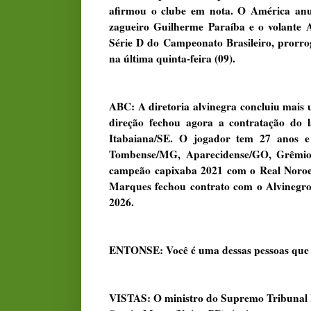
afirmou o clube em nota. O América anun
zagueiro Guilherme Paraíba e o volante 
Série D do Campeonato Brasileiro, prorr
na última quinta-feira (09).
ABC: A diretoria alvinegra concluiu mai
direção fechou agora a contratação do l
Itabaiana/SE. O jogador tem 27 anos 
Tombense/MG, Aparecidense/GO, Grêmio Pr
campeão capixaba 2021 com o Real Noro
Marques fechou contrato com o Alvinegro
2026.
ENTONSE: Você é uma dessas pessoas que tr
VISTAS: O ministro do Supremo Tribunal F