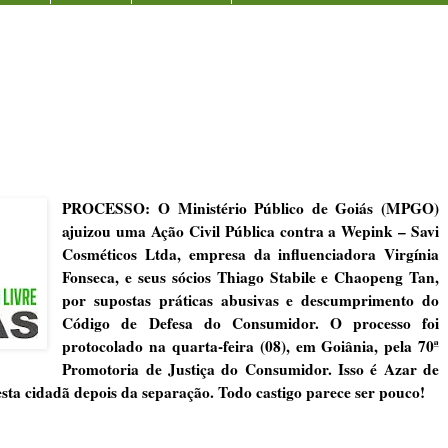
PROCESSO: O Ministério Público de Goiás (MPGO)
ajuizou uma Ação Civil Pública contra a Wepink – Savi
Cosméticos Ltda, empresa da influenciadora Virgínia
Fonseca, e seus sócios Thiago Stabile e Chaopeng Tan,
por supostas práticas abusivas e descumprimento do
Código de Defesa do Consumidor. O processo foi
protocolado na quarta-feira (08), em Goiânia, pela 70ª
Promotoria de Justiça do Consumidor. Isso é Azar de
esta cidadã depois da separação. Todo castigo parece ser pouco!