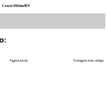
Ceará-Mirim/RN
o:
Página inicial
Postagem mais antiga