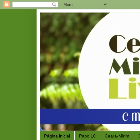
Página inicial
Papo 10
Ceará-Mirim