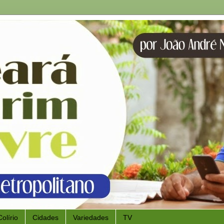
Colírio
Cidades
Variedades
TV