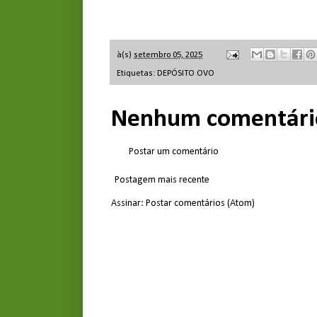
à(s)
setembro 05, 2025
Etiquetas:
DEPÓSITO OVO
Nenhum comentári
Postar um comentário
Postagem mais recente
Assinar:
Postar comentários (Atom)