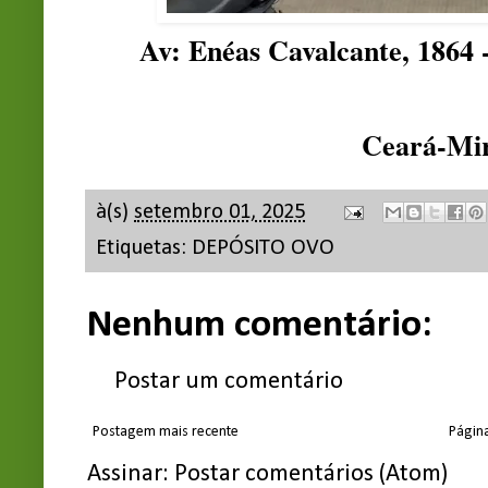
Av: Enéas Cavalcante, 1864 
Ceará-Mi
à(s)
setembro 01, 2025
Etiquetas:
DEPÓSITO OVO
Nenhum comentário:
Postar um comentário
Postagem mais recente
Página
Assinar:
Postar comentários (Atom)