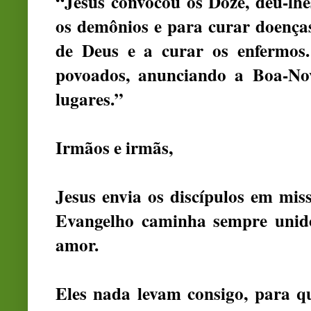
“Jesus convocou os Doze, deu-lhe
os demônios e para curar doença
de Deus e a curar os enfermos.
povoados, anunciando a Boa-No
lugares.”
Irmãos e irmãs,
Jesus envia os discípulos em mi
Evangelho caminha sempre unido
amor.
Eles nada levam consigo, para q