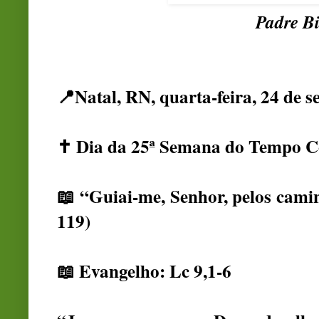
Padre Bi
📍Natal, RN, quarta-feira, 24 de 
✝️ Dia da 25ª Semana do Tempo
📖 “Guiai-me, Senhor, pelos cami
119)
📖 Evangelho: Lc 9,1-6