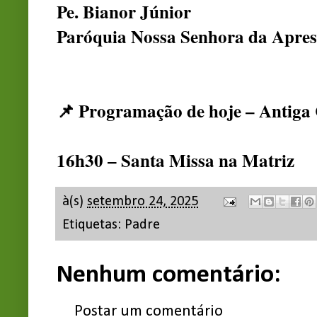
Pe. Bianor Júnior
Paróquia Nossa Senhora da Apres
📌 Programação de hoje – Antiga 
16h30 – Santa Missa na Matriz
à(s)
setembro 24, 2025
Etiquetas:
Padre
Nenhum comentário:
Postar um comentário