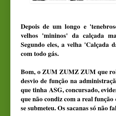
Depois de um longo e 'tenebros
velhos 'mininos' da calçada m
Segundo eles, a velha 'Calçada d
com todo gás.
Bom, o ZUM ZUMZ ZUM que rolou 
desvio de função na administraç
que tinha ASG, concursado, evid
que não condiz com a real função
se submeteu. Os sacanas só não f