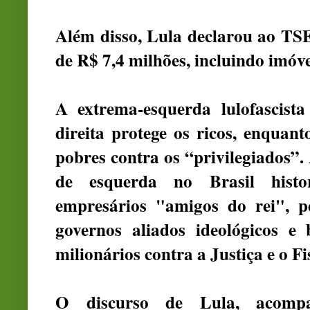
Além disso, Lula declarou ao TS
de R$ 7,4 milhões, incluindo imóvei
A extrema-esquerda lulofascist
direita protege os ricos, enquant
pobres contra os “privilegiados”.
de esquerda no Brasil histo
empresários "amigos do rei", p
governos aliados ideológicos e 
milionários contra a Justiça e o Fi
O discurso de Lula, acompa