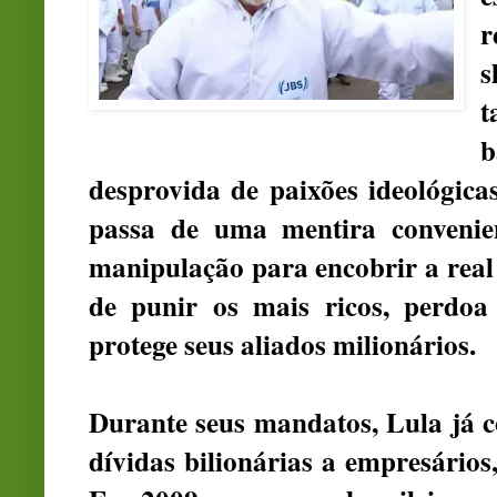
r
s
t
desprovida de paixões ideológica
passa de uma mentira convenien
manipulação para encobrir a real
de punir os mais ricos, perdoa 
protege seus aliados milionários.
Durante seus mandatos, Lula já c
dívidas bilionárias a empresários,