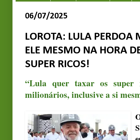
06/07/2025
LOROTA: LULA PERDOA M
ELE MESMO NA HORA DE
SUPER RICOS!
“Lula quer taxar os super 
milionários, inclusive a si mes
O
S
e