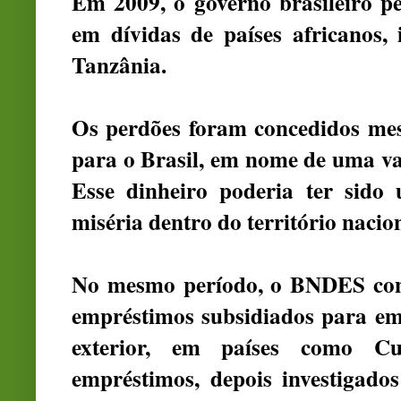
Em 2009, o governo brasileiro p
em dívidas de países africanos
Tanzânia.
Os perdões foram concedidos mes
para o Brasil, em nome de uma va
Esse dinheiro poderia ter sido
miséria dentro do território nacio
No mesmo período, o BNDES con
empréstimos subsidiados para emp
exterior, em países como C
empréstimos, depois investigado