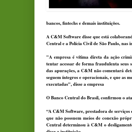
bancos, fintechs e demais instituições.
A C&M Software disse que está colaborand
Central e a Polícia Civil de São Paulo, nas
"A empresa é vítima direta da ação crimin
tentar acessar de forma fraudulenta seus si
das apurações, a C&M não comentará detalh
seguem íntegros e operacionais, e que as m
executadas", disse a empresa
O Banco Central do Brasil, confirmou o ata
“A C&M Software, prestadora de serviços de
que não possuem meios de conexão própri
Central determinou à C&M o desligamento d
disse a instituição.