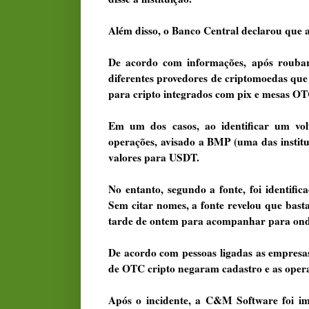
Além disso, o Banco Central declarou que a
De acordo com informações, após roubar
diferentes provedores de criptomoedas que
para cripto integrados com pix e mesas O
Em um dos casos, ao identificar um vol
operações, avisado a BMP (uma das institu
valores para USDT.
No entanto, segundo a fonte, foi identifi
Sem citar nomes, a fonte revelou que bast
tarde de ontem para acompanhar para onde 
De acordo com pessoas ligadas as empresas
de OTC cripto negaram cadastro e as opera
Após o incidente, a C&M Software foi im