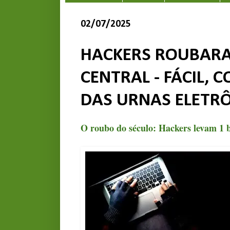
02/07/2025
HACKERS ROUBARA
CENTRAL - FÁCIL,
DAS URNAS ELETR
O roubo do século: Hackers levam 1 b