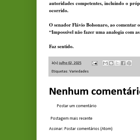
autoridades competentes, incluindo o próp
ocorrido.
O senador Flávio Bolsonaro, ao comentar o 
“Impossível não fazer uma analogia com as 
Faz sentido.
à(s)
julho 02, 2025
Etiquetas:
Variedades
Nenhum comentári
Postar um comentário
Postagem mais recente
Assinar:
Postar comentários (Atom)