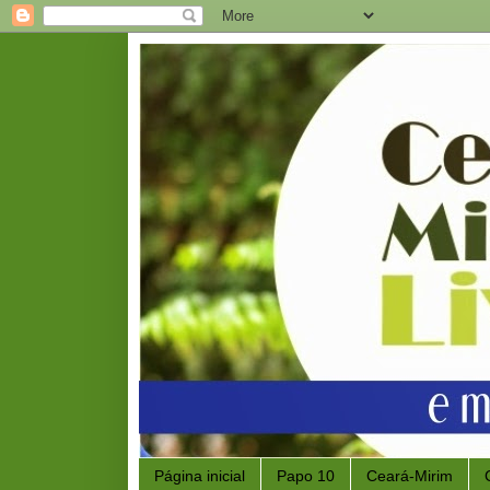
Página inicial
Papo 10
Ceará-Mirim