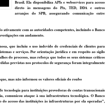
Brasil. Ela disponibiliza APIs e webservices para acesso
direto às mensagens do Pix, TED, DDA e outros
arranjos do SPB, assegurando comunicação entre
o ativamente com as autoridades competentes, incluindo o Banco
 investigações em andamento.
osa, que incluiu o uso indevido de credenciais de clientes para
stemas e serviços. Por orientação jurídica e em respeito ao sigilo
es do processo, mas reforça que todos os seus sistemas críticos
edidas previstas nos protocolos de segurança foram integralmente
que, mas não informou os valores oficiais do roubo
 tecnologia para instituições provedoras de contas transacionais
a, comunicou ataque à sua infraestrutura tecnológica. O Banco
o acesso das instituições às infraestruturas por ela operadas”,