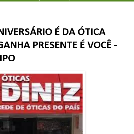
NIVERSÁRIO É DA ÓTICA
GANHA PRESENTE É VOCÊ -
MPO