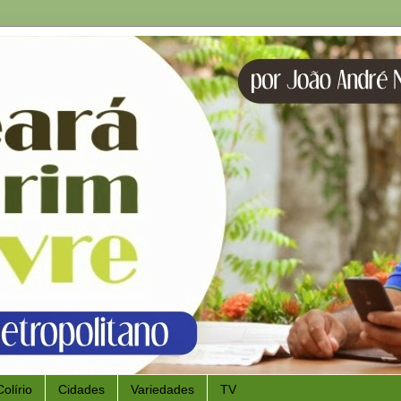
Colírio
Cidades
Variedades
TV