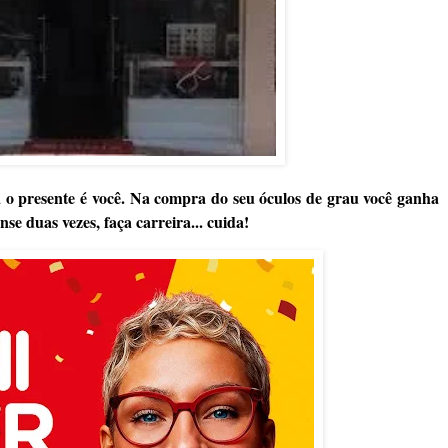
 o presente é você. Na compra do seu óculos de grau você ganha
se duas vezes, faça carreira... cuida!