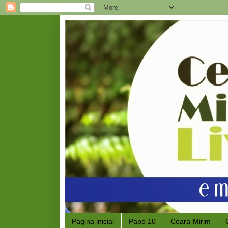
Página inicial
Papo 10
Ceará-Mirim