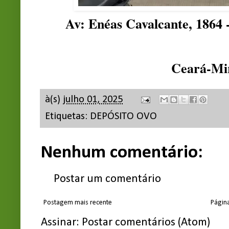
Av: Enéas Cavalcante, 1864 
Ceará-Mi
à(s)
julho 01, 2025
Etiquetas:
DEPÓSITO OVO
Nenhum comentário:
Postar um comentário
Postagem mais recente
Página
Assinar:
Postar comentários (Atom)