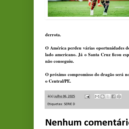
derrota.
O América perdeu várias oportunidades d
lado americano. Já o Santa Cruz ficou esp
não conseguiu.
O próximo compromisso do dragão será no
o Central/PE.
à(s)
julho 06, 2025
Etiquetas:
SERIE D
Nenhum comentári