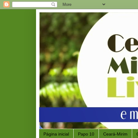
Página inicial
Papo 10
Ceará-Mirim