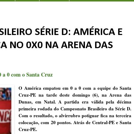
LEIRO SÉRIE D: AMÉRICA E
CA NO 0X0 NA ARENA DAS
 0 a 0 com o Santa Cruz
O América empatou em 0 a 0 com a equipe do Santa
Cruz-PE na tarde deste domingo (6), na Arena das
Dunas, em Natal. A partida era válida pela décima
primeira rodada do Campeonato Brasileiro da Série D.
Com o resultado, o alvirrubro potiguar fica na terceira
colocação, com 20 pontos. Atrás de Central-PE e Santa
Cruz-PE.