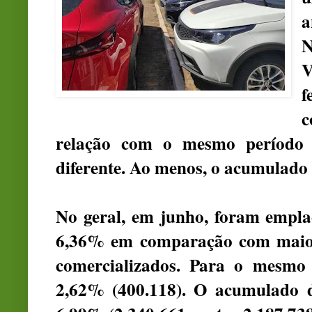
N
V
relação com o mesmo período 
diferente. Ao menos, o acumulado a
No geral, em junho, foram empla
6,36% em comparação com maio,
comercializados. Para o mesmo
2,62% (400.118). O acumulado d