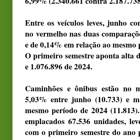
6,99% (2.340.661 contra 2.187.738
Entre os veículos leves, junho 
no vermelho nas duas comparaçõe
e de 0,14% em relação ao mesmo p
O primeiro semestre aponta alta 
e 1.076.896 de 2024.
Caminhões e ônibus estão no 
5,03% entre junho (10.733) e m
mesmo período de 2024 (11.813).
emplacados 67.536 unidades, le
com o primeiro semestre do ano 