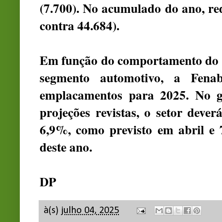
(7.700). No acumulado do ano, re
contra 44.684).
Em função do comportamento do m
segmento automotivo, a Fenab
emplacamentos para 2025. No g
projeções revistas, o setor deve
6,9%, como previsto em abril e
deste ano.
DP
à(s)
julho 04, 2025