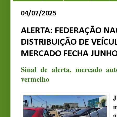
04/07/2025
ALERTA: FEDERAÇÃO NA
DISTRIBUIÇÃO DE VEÍC
MERCADO FECHA JUNH
Sinal de alerta, mercado au
vermelho
J
m
ú