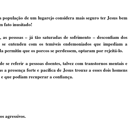
a população de um lugarejo considera mais seguro ter Jesus bem
Um fato inusitado!
s, as pessoas – já tão saturadas de sofrimento – desconfiam dos
 se entendeu com os temíveis endemoniados que impediam a
a permitiu que os porcos se perdessem, optaram por rejeitá-lo.
 se referir a pessoas doentes, talvez com transtornos mentais e
 a presença forte e pacífica de Jesus trouxe a esses dois homens
 e que podiam recuperar a confiança.
s agressivos.