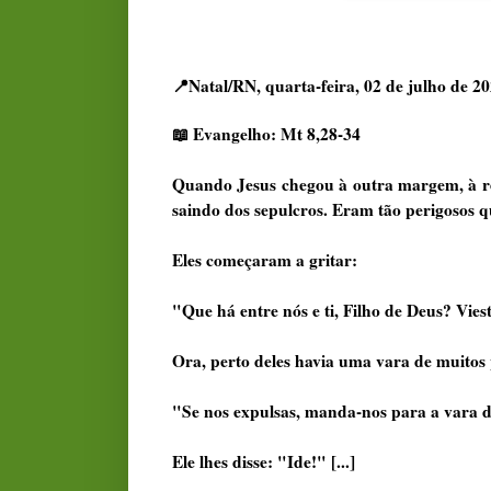
📍Natal/RN, quarta-feira, 02 de julho de 2
📖 Evangelho: Mt 8,28-34
Quando Jesus chegou à outra margem, à re
saindo dos sepulcros. Eram tão perigosos 
Eles começaram a gritar:
"Que há entre nós e ti, Filho de Deus? Vie
Ora, perto deles havia uma vara de muitos
"Se nos expulsas, manda-nos para a vara 
Ele lhes disse: "Ide!" [...]