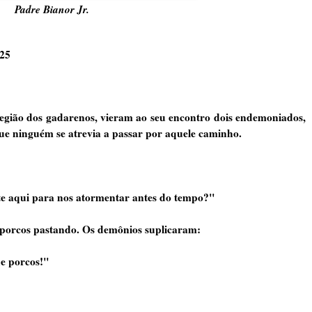
Padre Bianor Jr.
025
gião dos gadarenos, vieram ao seu encontro dois endemoniados,
que ninguém se atrevia a passar por aquele caminho.
ste aqui para nos atormentar antes do tempo?"
 porcos pastando. Os demônios suplicaram:
de porcos!"