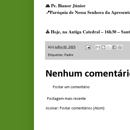
🙏 Pe. Bianor Júnior
📍Paróquia de Nossa Senhora da Apresent
⛪ Hoje, na Antiga Catedral – 16h30 – San
à(s)
julho 02, 2025
Etiquetas:
Padre
Nenhum comentári
Postar um comentário
Postagem mais recente
Assinar:
Postar comentários (Atom)