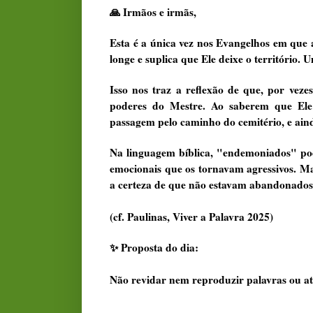
🙏 Irmãos e irmãs,
Esta é a única vez nos Evangelhos em que 
longe e suplica que Ele deixe o território. 
Isso nos traz a reflexão de que, por veze
poderes do Mestre. Ao saberem que Ele
passagem pelo caminho do cemitério, e aind
Na linguagem bíblica, "endemoniados" pode
emocionais que os tornavam agressivos. Mas
a certeza de que não estavam abandonados
(cf. Paulinas, Viver a Palavra 2025)
✨ Proposta do dia:
Não revidar nem reproduzir palavras ou ato