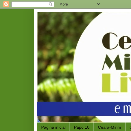
Página inicial
Papo 10
Ceará-Mirim