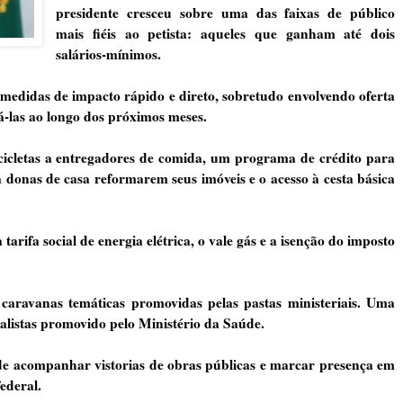
presidente cresceu sobre uma das faixas de público
mais fiéis ao petista: aqueles que ganham até dois
salários-mínimos.
il medidas de impacto rápido e direto, sobretudo envolvendo oferta
á-las ao longo dos próximos meses.
cicletas a entregadores de comida, um programa de crédito para
 donas de casa reformarem seus imóveis e o acesso à cesta básica
arifa social de energia elétrica, o vale gás e a isenção do imposto
caravanas temáticas promovidas pelas pastas ministeriais. Uma
alistas promovido pelo Ministério da Saúde.
de acompanhar vistorias de obras públicas e marcar presença em
ederal.