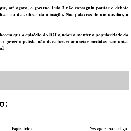
que, até agora, o governo Lula 3 não conseguiu pautar o debate
ticas ou de críticas da oposição. Nas palavras de um auxiliar, a
onhecem que o episódio do IOF ajudou a manter a popularidade do
o governo petista não deve fazer: anunciar medidas sem antes
al.
o:
Página inicial
Postagem mais antiga