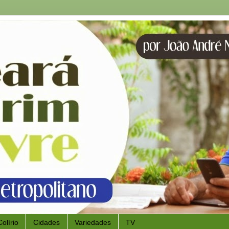
Colírio
Cidades
Variedades
TV