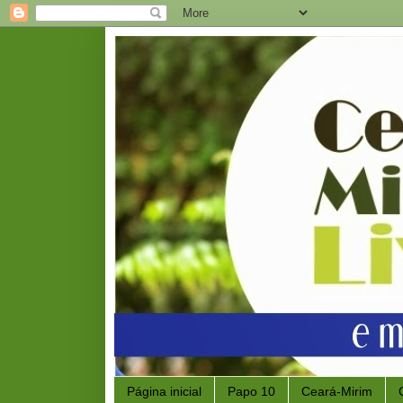
Página inicial
Papo 10
Ceará-Mirim