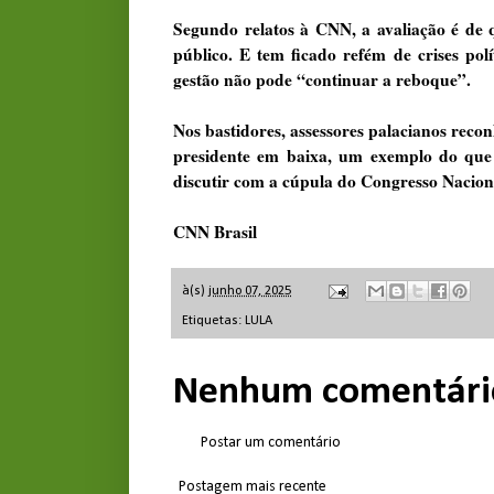
Segundo relatos à CNN, a avaliação é de 
público. E tem ficado refém de crises polí
gestão não pode “continuar a reboque”.
Nos bastidores, assessores palacianos rec
presidente em baixa, um exemplo do que 
discutir com a cúpula do Congresso Nacion
CNN Brasil
à(s)
junho 07, 2025
Etiquetas:
LULA
Nenhum comentári
Postar um comentário
Postagem mais recente