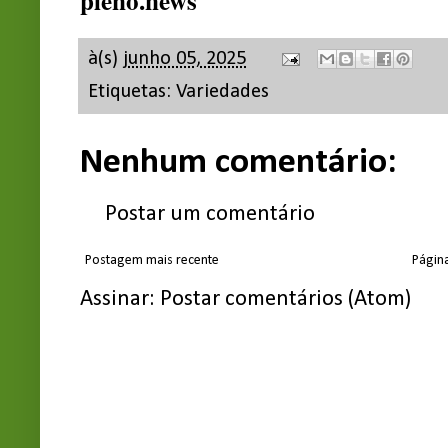
pleno.news
à(s)
junho 05, 2025
Etiquetas:
Variedades
Nenhum comentário:
Postar um comentário
Postagem mais recente
Página
Assinar:
Postar comentários (Atom)