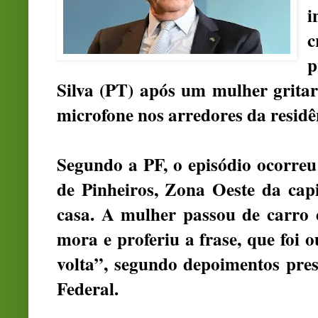
i
p
Silva
(PT) após um mulher gritar
microfone nos arredores da residê
Segundo a PF, o episódio ocorreu 
de Pinheiros, Zona Oeste da cap
casa. A mulher passou de carro e
mora e proferiu a frase, que foi
volta”, segundo depoimentos pres
Federal.