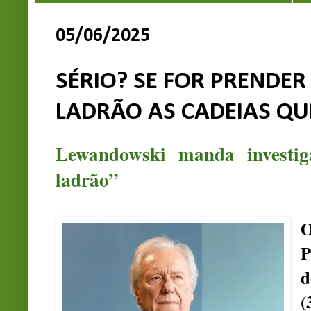
05/06/2025
SÉRIO? SE FOR PRENDE
LADRÃO AS CADEIAS QU
Lewandowski manda investig
ladrão”
O
P
d
(