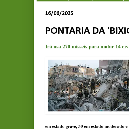
16/06/2025
PONTARIA DA 'BIXI
Irã usa 270 mísseis para matar 14 civ
em estado grave, 30 em estado moderado e 