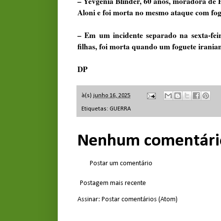
– Yevgenia Blinder, 60 anos, moradora de 
Aloni e foi morta no mesmo ataque com fog
– Em um incidente separado na sexta-fei
filhas, foi morta quando um foguete iranian
DP
à(s)
junho 16, 2025
Etiquetas:
GUERRA
Nenhum comentári
Postar um comentário
Postagem mais recente
Assinar:
Postar comentários (Atom)