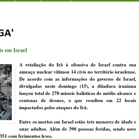
GA'
is em Israel
A retaliação do Irã à ofensiva de Israel contra sua
ameaça nuclear vitimou 14 civis no território israelense.
De acordo com as informações do governo de Israel,
divulgadas neste domingo (15), a ditadura iraniana
lançou total de 270 mísseis balísticos de médio alcance e
centenas de drones, o que resultou em 22 locais
impactados pelos ataques do Irã.
Entre os mortos em Israel estão três menores de idade e
onze adultos. Além de 390 pessoas feridas, sendo nove
351 com ferimentos leves.