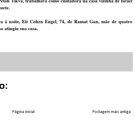
Petah Tikva, trabalhava como cuidadora na casa vizinha de Israel
uete.
ra à noite, Eti Cohen Engel, 74, de Ramat Gan, mãe de quatro
o atingiu sua casa.
o:
Página inicial
Postagem mais antiga