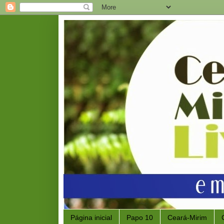
Página inicial
Papo 10
Ceará-Mirim