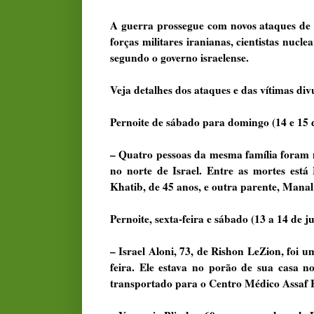
A guerra prossegue com novos ataques de 
forças militares iranianas, cientistas nucl
segundo o governo israelense.
Veja detalhes dos ataques e das vítimas div
Pernoite de sábado para domingo (14 e 15 
– Quatro pessoas da mesma família foram 
no norte de Israel. Entre as mortes est
Khatib, de 45 anos, e outra parente, Manal
Pernoite, sexta-feira e sábado (13 a 14 de j
– Israel Aloni, 73, de Rishon LeZion, foi u
feira. Ele estava no porão de sua casa n
transportado para o Centro Médico Assaf H