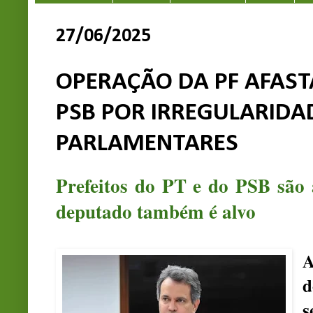
27/06/2025
OPERAÇÃO DA PF AFASTA
PSB POR IRREGULARID
PARLAMENTARES
Prefeitos do PT e do PSB são
deputado também é alvo
A
d
s