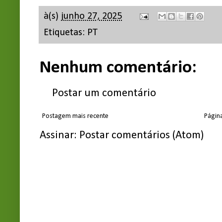
à(s)
junho 27, 2025
Etiquetas:
PT
Nenhum comentário:
Postar um comentário
Postagem mais recente
Página
Assinar:
Postar comentários (Atom)