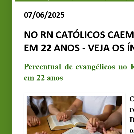
07/06/2025
NO RN CATÓLICOS CAEM
EM 22 ANOS - VEJA OS Í
Percentual de evangélicos no
em 22 anos
O
r
D
o