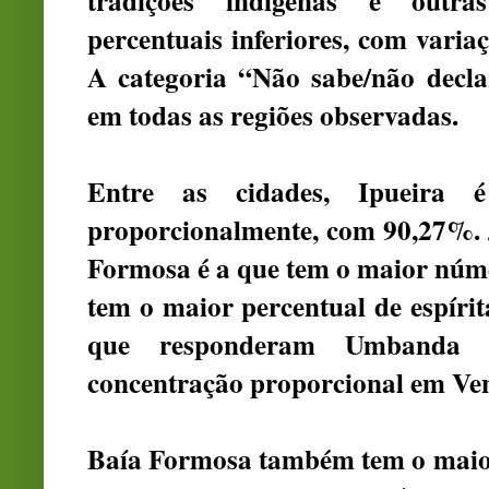
tradições indígenas e outras
percentuais inferiores, com variaç
A categoria “Não sabe/não decl
em todas as regiões observadas.
Entre as cidades, Ipueira 
proporcionalmente, com 90,27%. J
Formosa é a que tem o maior núm
tem o maior percentual de espíri
que responderam Umbanda
concentração proporcional em Ve
Baía Formosa também tem o maior