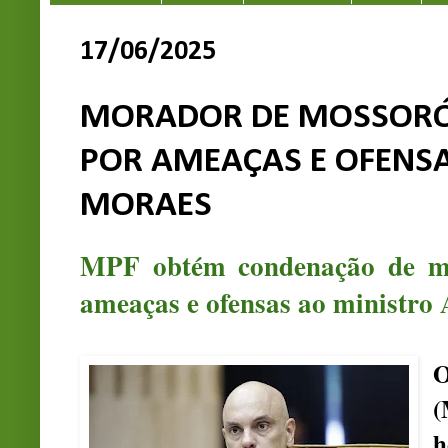
17/06/2025
MORADOR DE MOSSORÓ
POR AMEAÇAS E OFENSA
MORAES
MPF obtém condenação de m
ameaças e ofensas ao ministro
O
(
h