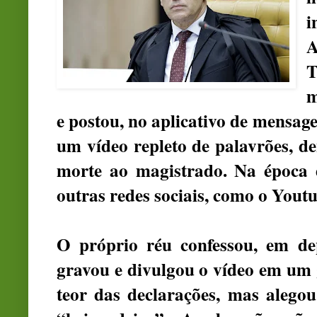
i
A
m
e postou, no aplicativo de mensa
um vídeo repleto de palavrões, d
morte ao magistrado. Na época d
outras redes sociais, como o Youtu
O próprio réu confessou, em de
gravou e divulgou o vídeo em um
teor das declarações, mas alego