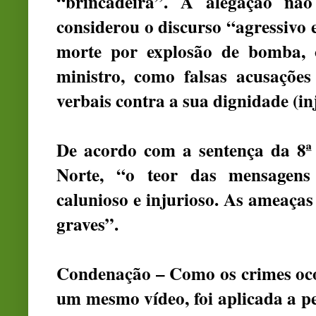
“brincadeira”. A alegação não
considerou o discurso “agressivo
morte por explosão de bomba, o
ministro, como falsas acusações
verbais contra a sua dignidade (inj
De acordo com a sentença da 8ª
Norte, “o teor das mensagens
calunioso e injurioso. As ameaças
graves”.
Condenação – Como os crimes oc
um mesmo vídeo, foi aplicada a pe