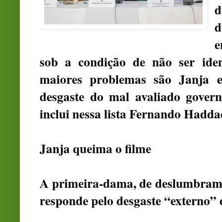
d
d
e
sob a condição de não ser ident
maiores problemas são Janja e
desgaste do mal avaliado govern
inclui nessa lista Fernando Hadda
Janja queima o filme
A primeira-dama, de deslumbramen
responde pelo desgaste “externo” d