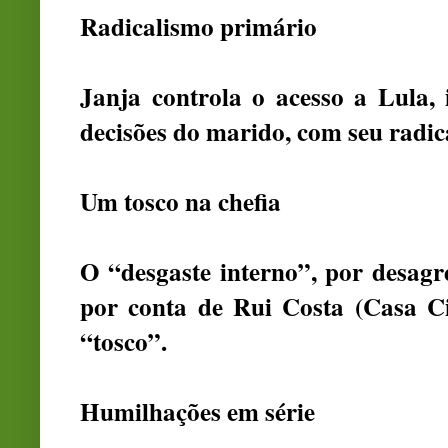
Radicalismo primário
Janja controla o acesso a Lula, i
decisões do marido, com seu radic
Um tosco na chefia
O “desgaste interno”, por desagre
por conta de Rui Costa (Casa Ci
“tosco”.
Humilhações em série