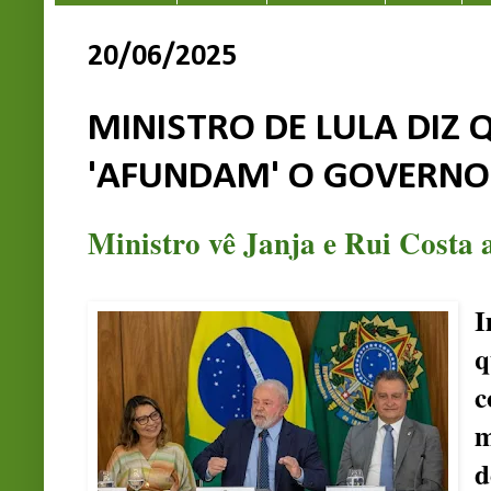
20/06/2025
MINISTRO DE LULA DIZ 
'AFUNDAM' O GOVERNO
Ministro vê Janja e Rui Costa
I
c
m
d