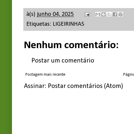
à(s)
junho 04, 2025
Etiquetas:
LIGEIRINHAS
Nenhum comentário:
Postar um comentário
Postagem mais recente
Página
Assinar:
Postar comentários (Atom)