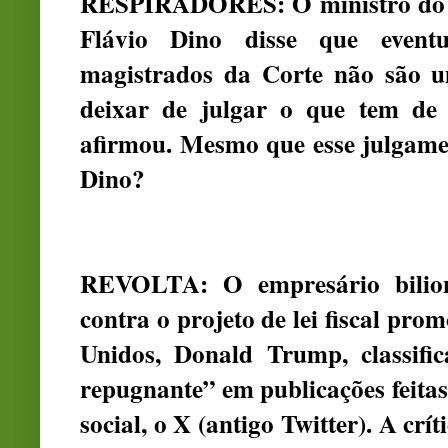
RESPIRADORES: O ministro do S
Flávio Dino disse que event
magistrados da Corte não são 
deixar de julgar o que tem de
afirmou. Mesmo que esse julgame
Dino?
REVOLTA: O empresário bilio
contra o projeto de lei fiscal pro
Unidos, Donald Trump, classif
repugnante” em publicações feitas 
social, o X (antigo Twitter). A crí