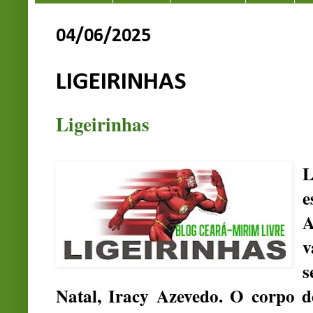
04/06/2025
LIGEIRINHAS
Ligeirinhas
L
e
A
v
s
Natal, Iracy Azevedo. O corpo de