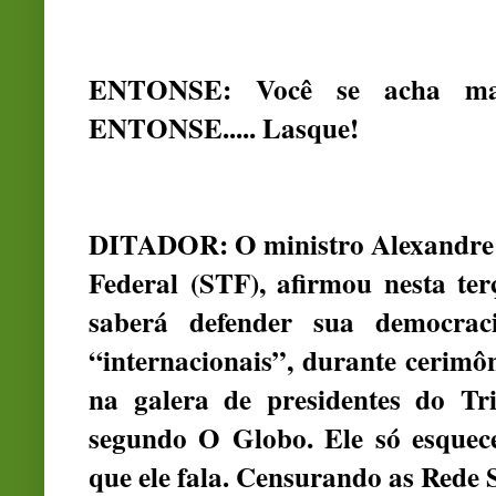
ENTONSE: Você se acha mai
ENTONSE..... Lasque!
DITADOR: O ministro Alexandre 
Federal (STF), afirmou nesta ter
saberá defender sua democrac
“internacionais”, durante cerimô
na galera de presidentes do Tri
segundo O Globo. Ele só esqu
que ele fala. Censurando as Rede S