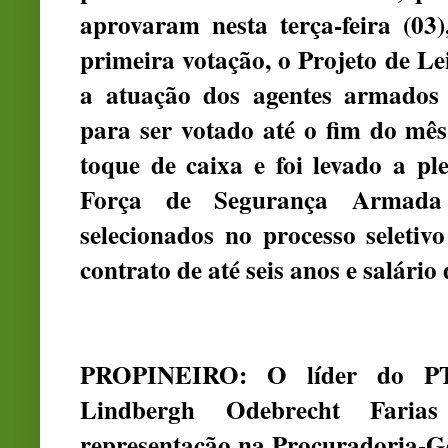
aprovaram nesta terça-feira (03
primeira votação, o Projeto de 
a atuação dos agentes armados n
para ser votado até o fim do mês
toque de caixa e foi levado a pl
Força de Segurança Armada
selecionados no processo seletiv
contrato de até seis anos e salário
PROPINEIRO: O líder do PT
Lindbergh Odebrecht Faria
representação na Procuradoria-G