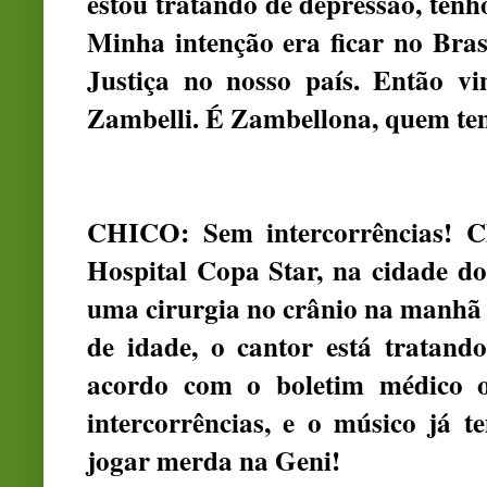
estou tratando de depressão, tenho
Minha intenção era ficar no Bras
Justiça no nosso país. Então vi
Zambelli. É Zambellona, quem tem
CHICO: Sem intercorrências! C
Hospital Copa Star, na cidade do
uma cirurgia no crânio na manhã d
de idade, o cantor está tratand
acordo com o boletim médico o
intercorrências, e o músico já t
jogar merda na Geni!