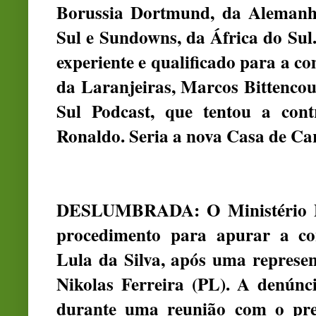
Borussia Dortmund, da Alemanh
Sul e Sundowns, da África do Sul
experiente e qualificado para a co
da Laranjeiras, Marcos Bittencour
Sul Podcast, que tentou a con
Ronaldo. Seria a nova Casa de Ca
DESLUMBRADA: O Ministério Pú
procedimento para apurar a co
Lula da Silva, após uma represen
Nikolas Ferreira (PL). A denúnc
durante uma reunião com o pres