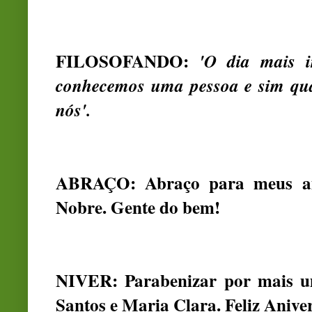
FILOSOFANDO:
'O dia mais 
conhecemos uma pessoa e sim quan
nós'.
ABRAÇO: Abraço para meus am
Nobre. Gente do bem!
NIVER: Parabenizar por mais um
Santos e Maria Clara. Feliz Anive