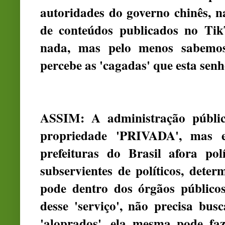
autoridades do governo chinês, n
de conteúdos publicados no Ti
nada, mas pelo menos sabemos
percebe as 'cagadas' que esta senh
ASSIM: A administração públi
propriedade 'PRIVADA', mas 
prefeituras do Brasil afora polí
subservientes de políticos, det
pode dentro dos órgãos público
desse 'serviço', não precisa bus
'aloprados', ela mesma pode faze