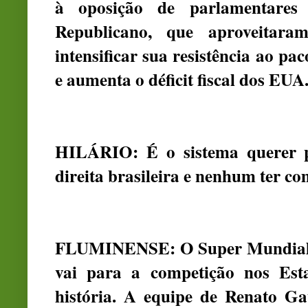
à oposição de parlamentares 
Republicano, que aproveitar
intensificar sua resistência ao pa
e aumenta o déficit fiscal dos EU
HILÁRIO: É o sistema querer p
direita brasileira e nenhum ter c
FLUMINENSE: O Super Mundial d
vai para a competição nos Est
história. A equipe de Renato G