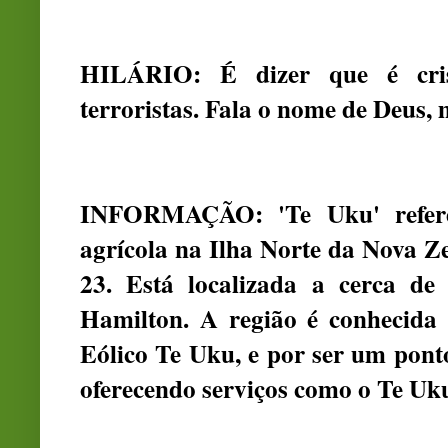
HILÁRIO: É dizer que é cris
terroristas. Fala o nome de Deus, 
INFORMAÇÃO: 'Te Uku' refere
agrícola na Ilha Norte da Nova Z
23. Está localizada a cerca 
Hamilton. A região é conhecida 
Eólico Te Uku, e por ser um pont
oferecendo serviços como o Te Uku