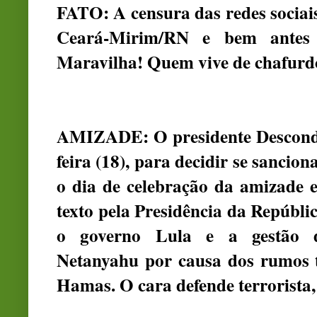
FATO: A censura das redes sociai
Ceará-Mirim/RN e bem antes d
Maravilha! Quem vive de chafurdo 
AMIZADE: O presidente Desconde
feira (18), para decidir se sancion
o dia de celebração da amizade en
texto pela Presidência da Repúbli
o governo Lula e a gestão d
Netanyahu por causa dos rumos t
Hamas. O cara defende terrorista,