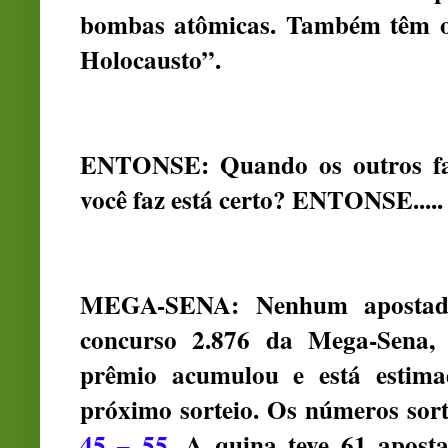
bombas atômicas. Também têm o 
Holocausto”.
ENTONSE: Quando os outros fa
você faz está certo? ENTONSE.....
MEGA-SENA: Nenhum apostador
concurso 2.876 da Mega-Sena, 
prêmio acumulou e está estim
próximo sorteio. Os números sor
45 – 55.
A quina teve 61 aposta