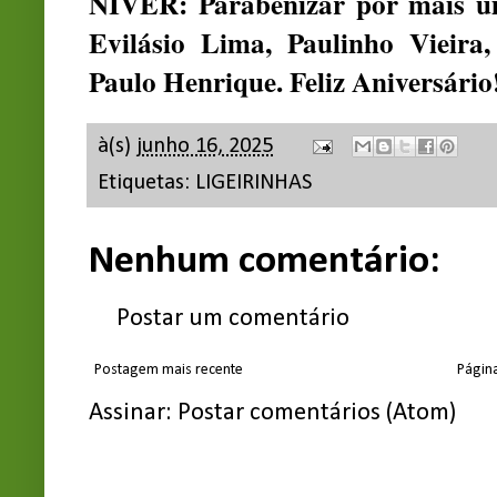
NIVER: Parabenizar por mais um
Evilásio Lima, Paulinho Vieira
Paulo Henrique. Feliz Aniversário
à(s)
junho 16, 2025
Etiquetas:
LIGEIRINHAS
Nenhum comentário:
Postar um comentário
Postagem mais recente
Página
Assinar:
Postar comentários (Atom)