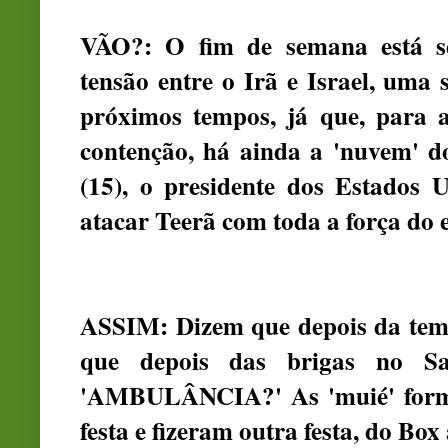
VÃO?: O fim de semana está s
tensão entre o Irã e Israel, uma
próximos tempos, já que, para 
contenção, há ainda a 'nuvem' d
(15), o presidente dos Estados
atacar Teerã com toda a força do 
ASSIM: Dizem que depois da te
que depois das brigas no S
'AMBULÂNCIA?' As 'muié' forma
festa e fizeram outra festa, do B