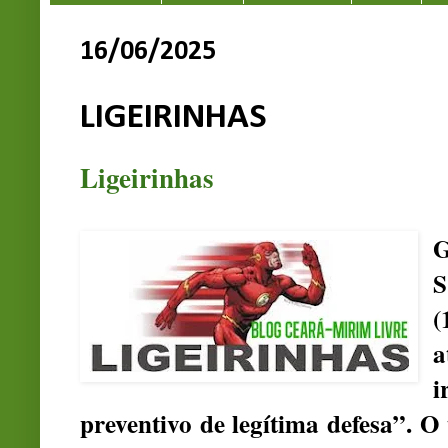
16/06/2025
LIGEIRINHAS
Ligeirinhas
G
S
(
a
preventivo de legítima defesa”. O 