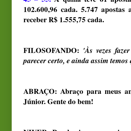
102.600,96 cada. 5.747 apostas 
receber R$ 1.555,75 cada.
FILOSOFANDO:
'Às vezes faze
parecer certo, e ainda assim temos q
ABRAÇO: Abraço para meus ami
Júnior. Gente do bem!