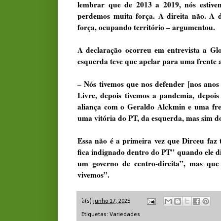
lembrar que de 2013 a 2019, nós estivemo
perdemos muita força. A direita não. A d
força, ocupando território – argumentou.
A declaração ocorreu em entrevista a Glo
esquerda teve que apelar para uma frente a
– Nós tivemos que nos defender [nos anos
Livre, depois tivemos a pandemia, depois
aliança com o Geraldo Alckmin e uma fren
uma vitória do PT, da esquerda, mas sim do
Essa não é a primeira vez que Dirceu faz 
fica indignado dentro do PT” quando ele d
um governo de centro-direita”, mas que 
vivemos”.
à(s)
junho 17, 2025
Etiquetas:
Variedades