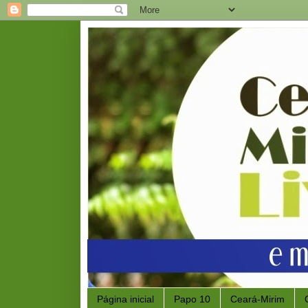
Página inicial
Papo 10
Ceará-Mirim