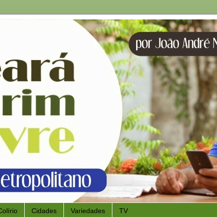
Colírio
Cidades
Variedades
TV