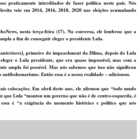
s praticamente interditados de fazer política neste país. Nós
ireita veio em 2014, 2016, 2018, 2020 nas eleições acumulando
boNews, nesta terça-feira (17). Na conversa, ele lembrou que a
mpla a fim de conseguir eleger o presidente Lula.
 anteriores], primeiro do impeachment da Dilma, depois do Lula
 eleger o Lula presidente, que era quase impossível, mas com a
te ampla foi possível. Mas nós sabemos que isso não significou
 antibolsonarismo. Então essa é a nossa realidade – adicionou.
tais colocações. Em abril deste ano, ele afirmou que “todo mudo
iz que Lula “montou um governo que não é de centro-esquerda, é
essa é “a exigência do momento histórico e político que nós