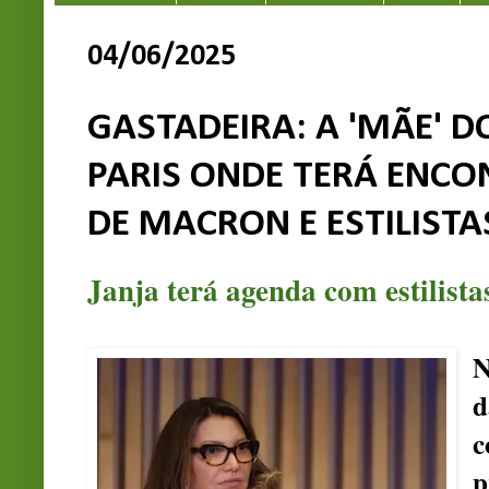
04/06/2025
GASTADEIRA: A 'MÃE' DO
PARIS ONDE TERÁ ENC
DE MACRON E ESTILISTA
Janja terá agenda com estilista
N
c
p