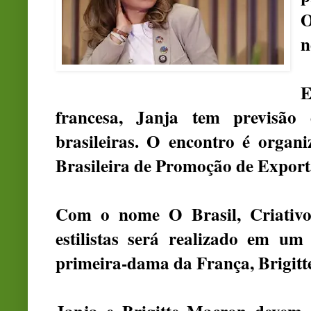
O
n
E
francesa, Janja tem previsão
brasileiras. O encontro é organ
Brasileira de Promoção de Exporta
Com o nome O Brasil, Criativo
estilistas será realizado em um
primeira-dama da França, Brigitt