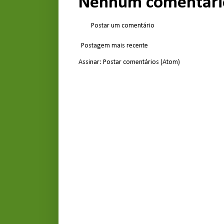
Nenhum comentári
Postar um comentário
Postagem mais recente
Assinar:
Postar comentários (Atom)