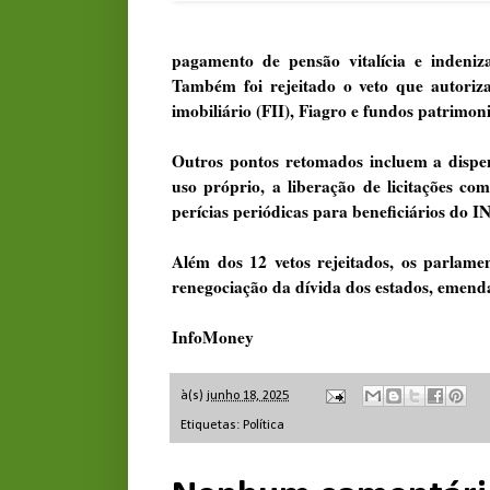
pagamento de pensão vitalícia e indeniz
Também foi rejeitado o veto que autoriz
imobiliário (FII), Fiagro e fundos patrimon
Outros pontos retomados incluem a dispen
uso próprio, a liberação de licitações co
perícias periódicas para beneficiários do
Além dos 12 vetos rejeitados, os parlame
renegociação da dívida dos estados, emenda
InfoMoney
à(s)
junho 18, 2025
Etiquetas:
Política