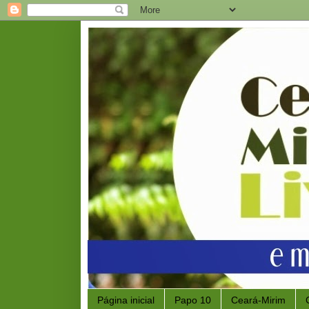
Página inicial
Papo 10
Ceará-Mirim