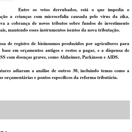
Entre os vetos derrubados, está o que impedia o
ação a crianças com microcefalia causada pelo vírus da zika.
ava a cobrança de novos tributos sobre fundos de investimento
iais, mantendo esses instrumentos isentos da nova tributação.
sa de registro de bioinsumos produzidos por agricultores para
m base em orçamentos antigos e restos a pagar, e a dispensa de
 INSS com doenças graves, como Alzheimer, Parkinson e AIDS.
ntares adiaram a análise de outros 30, incluindo temas como a
s orçamentárias e pontos específicos da reforma tributária.