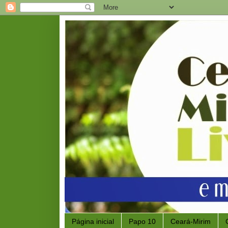
Página inicial
Papo 10
Ceará-Mirim