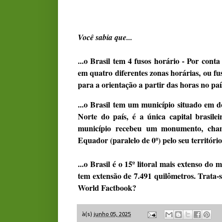
Você sabia que...
...o Brasil tem 4 fusos horário - Por conta
em quatro diferentes zonas horárias, ou f
para a orientação a partir das horas no paí
...o Brasil tem um município situado em d
Norte do país, é a única capital brasile
município recebeu um monumento, cha
Equador (paralelo de 0º) pelo seu território.
...o Brasil é o 15º litoral mais extenso do
tem extensão de 7.491 quilômetros. Trata-
World Factbook?
à(s)
junho 05, 2025