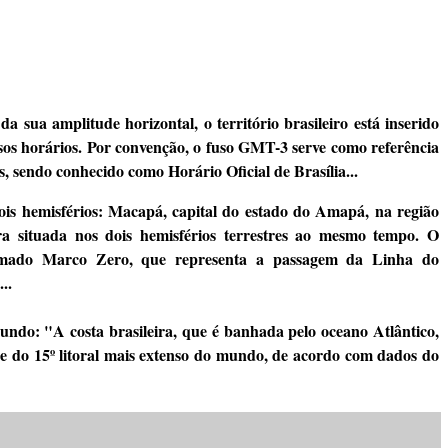
 da sua amplitude horizontal, o território brasileiro está inserido
usos horários. Por convenção, o fuso GMT-3 serve como referência
s, sendo conhecido como Horário Oficial de Brasília...
ois hemisférios: Macapá, capital do estado do Amapá, na região
ira situada nos dois hemisférios terrestres ao mesmo tempo. O
mado Marco Zero, que representa a passagem da Linha do
..
 mundo: "A costa brasileira, que é banhada pelo oceano Atlântico,
se do 15º litoral mais extenso do mundo, de acordo com dados do