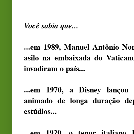
Você sabia que...
...em 1989, Manuel Antônio Nor
asilo na embaixada do Vatican
invadiram o país...
...em 1970, a Disney lançou 
animado de longa duração de
estúdios...
...em 1920, o tenor italiano