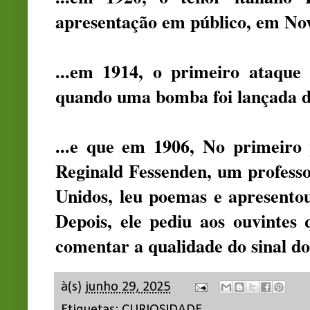
apresentação em público, em Nov
...em 1914, o primeiro ataque 
quando uma bomba foi lançada d
...e que em 1906, No primeiro 
Reginald Fessenden, um professo
Unidos, leu poemas e apresentou
Depois, ele pediu aos ouvintes
comentar a qualidade do sinal d
à(s)
junho 29, 2025
Etiquetas:
CURIOSIDADE