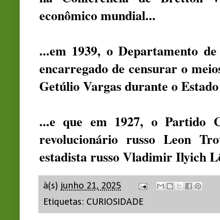
econômico mundial...
...em 1939, o Departamento de
encarregado de censurar o meios
Getúlio Vargas durante o Estado
...e que em 1927, o Partido C
revolucionário russo Leon Tro
estadista russo Vladimir Ilyich 
à(s)
junho 21, 2025
Etiquetas:
CURIOSIDADE