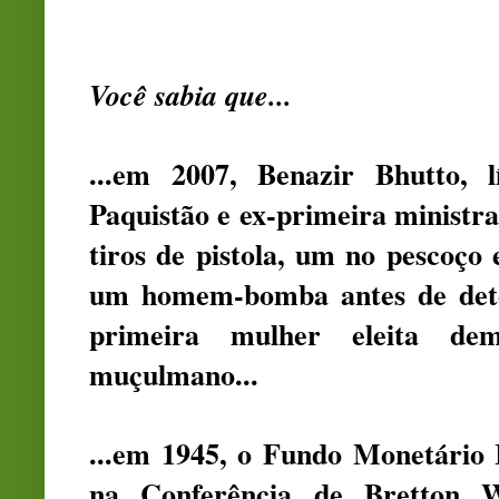
Você sabia que...
...em 2007, Benazir Bhutto, 
Paquistão e ex-primeira ministra
tiros de pistola, um no pescoço 
um homem-bomba antes de deton
primeira mulher eleita de
muçulmano...
...em 1945, o Fundo Monetário I
na Conferência de Bretton W