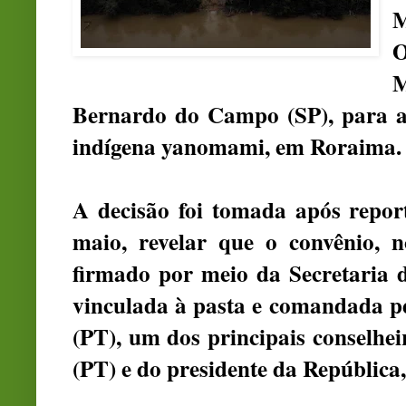
M
O
M
Bernardo do Campo (SP), para at
indígena yanomami, em Roraima.
A decisão foi tomada após repo
maio, revelar que o convênio, n
firmado por meio da Secretaria 
vinculada à pasta e comandada pe
(PT), um dos principais conselhe
(PT) e do presidente da República,