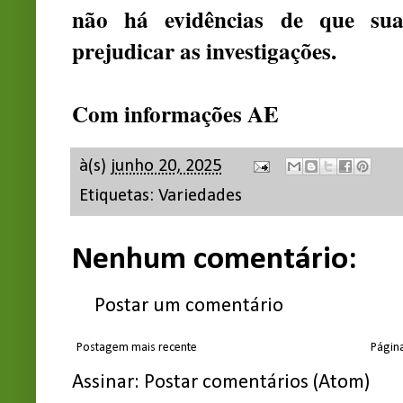
não há evidências de que su
prejudicar as investigações.
Com informações AE
à(s)
junho 20, 2025
Etiquetas:
Variedades
Nenhum comentário:
Postar um comentário
Postagem mais recente
Página
Assinar:
Postar comentários (Atom)