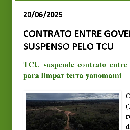
20/06/2025
CONTRATO ENTRE GOVER
SUSPENSO PELO TCU
TCU suspende contrato entre
para limpar terra yanomami
O
(
r
d