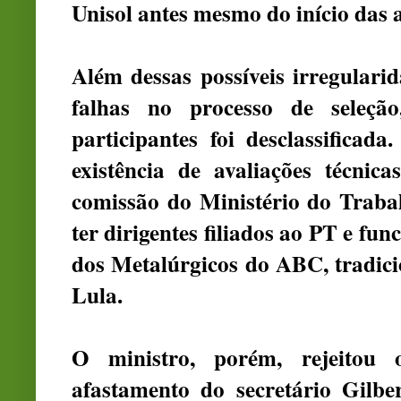
Unisol antes mesmo do início das a
Além dessas possíveis irregulari
falhas no processo de seleç
participantes foi desclassifica
existência de avaliações técnic
comissão do Ministério do Trabal
ter dirigentes filiados ao PT e fu
dos Metalúrgicos do ABC, tradicio
Lula.
O ministro, porém, rejeitou
afastamento do secretário Gilbe