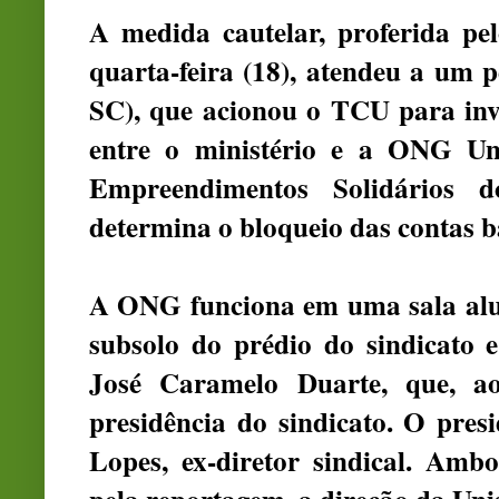
A medida cautelar, proferida pe
quarta-feira (18), atendeu a um 
SC), que acionou o TCU para inv
entre o ministério e a ONG Uni
Empreendimentos Solidários 
determina o bloqueio das contas b
A ONG funciona em uma sala alu
subsolo do prédio do sindicato e
José Caramelo Duarte, que, a
presidência do sindicato. O pres
Lopes, ex-diretor sindical. Amb