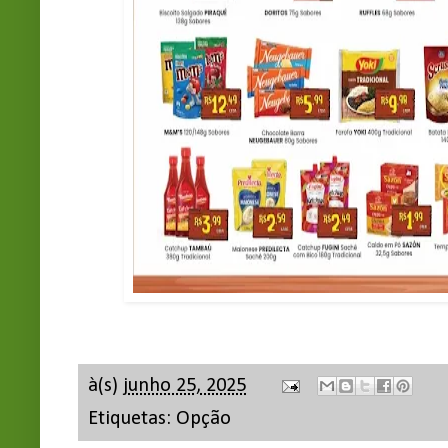
à(s)
junho 25, 2025
Etiquetas:
Opção