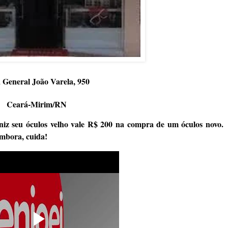
 General João Varela, 950
Ceará-Mirim/RN
iz seu óculos velho vale R$ 200 na compra de um óculos novo.
embora, cuida!