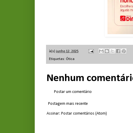
à(s)
junho 12, 2025
Etiquetas:
Ótica
Nenhum comentári
Postar um comentário
Postagem mais recente
Assinar:
Postar comentários (Atom)