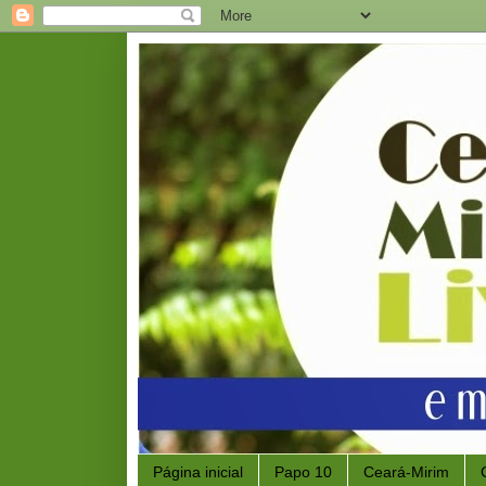
Página inicial
Papo 10
Ceará-Mirim