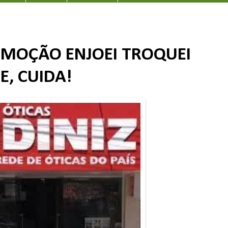
OMOÇÃO ENJOEI TROQUEI
E, CUIDA!