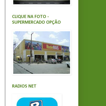
CLIQUE NA FOTO -
SUPERMERCADO OPÇÃO
RADIOS NET