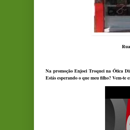
Rua
Na promoção Enjoei Troquei na Ótica Din
Estás esperando o que meu filho? Vem-te 