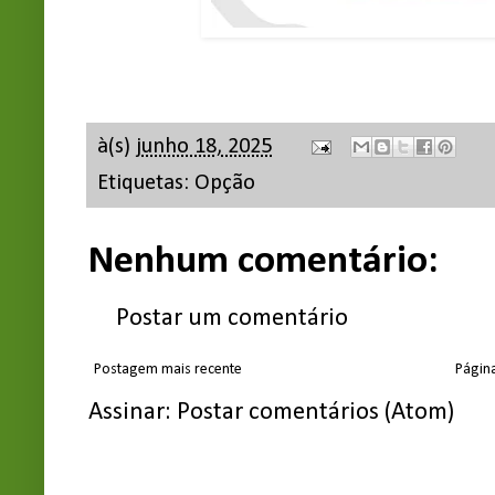
à(s)
junho 18, 2025
Etiquetas:
Opção
Nenhum comentário:
Postar um comentário
Postagem mais recente
Página
Assinar:
Postar comentários (Atom)