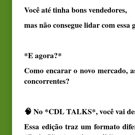
Você até tinha bons vendedores,
mas não consegue lidar com essa g
*E agora?*
Como encarar o novo mercado, as
concorrentes?
🧠 No *CDL TALKS*, você vai des
Essa edição traz um formato dif