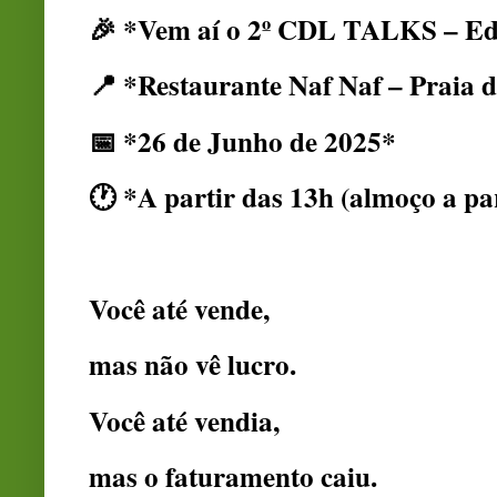
🎉 *Vem aí o 2º CDL TALKS – Edi
📍 *Restaurante Naf Naf – Praia 
📅 *26 de Junho de 2025*
🕐 *A partir das 13h (almoço a pa
Você até vende,
mas não vê lucro.
Você até vendia,
mas o faturamento caiu.