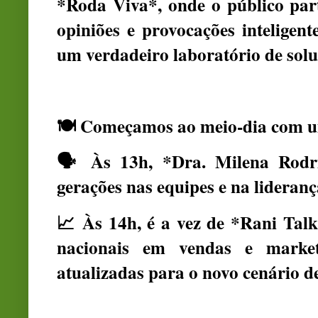
*Roda Viva*, onde o público par
opiniões e provocações intelige
um verdadeiro laboratório de solu
🍽️ Começamos ao meio-dia com u
🗣️ Às 13h, *Dra. Milena Rodri
gerações nas equipes e na lideranç
📈 Às 14h, é a vez de *Rani Tal
nacionais em vendas e market
atualizadas para o novo cenário 