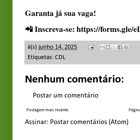
Garanta já sua vaga!
📲 Inscreva-se:
https://forms.gle
à(s)
junho 14, 2025
Etiquetas:
CDL
Nenhum comentário:
Postar um comentário
Postagem mais recente
Página
Assinar:
Postar comentários (Atom)