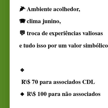
🌽 Ambiente acolhedor,
🪗 clima junino,
💬 troca de experiências valiosas
e tudo isso por um valor simbólico
🔹
R\$ 70 para associados CDL
🔸 R\$ 100 para não associados