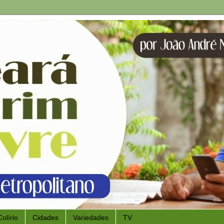
Colírio
Cidades
Variedades
TV