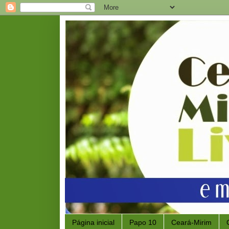
Página inicial
Papo 10
Ceará-Mirim