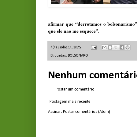
afirmar que “derrotamos o bolsonarismo” 
que ele não me esquece”.
à(s)
junho 11, 2025
Etiquetas:
BOLSONARO
Nenhum comentári
Postar um comentário
Postagem mais recente
Assinar:
Postar comentários (Atom)