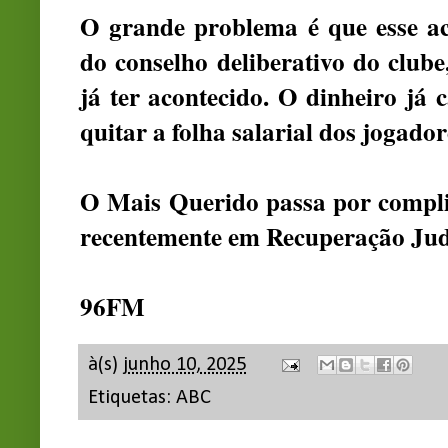
O grande problema é que esse a
do conselho deliberativo do clube
já ter acontecido. O dinheiro já 
quitar a folha salarial dos jogador
O Mais Querido passa por complic
recentemente em Recuperação Judi
96FM
à(s)
junho 10, 2025
Etiquetas:
ABC