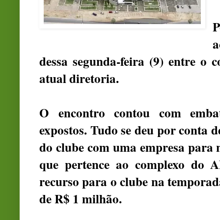
P
a
dessa segunda-feira (9) entre o c
atual diretoria.
O encontro contou com embate
expostos. Tudo se deu por conta d
do clube com uma empresa para n
que pertence ao complexo do A
recurso para o clube na temporad
de R$ 1 milhão.