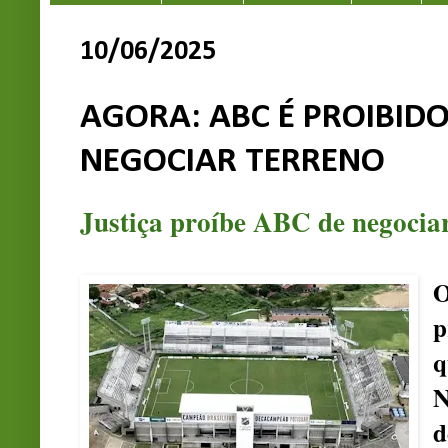
10/06/2025
AGORA: ABC É PROIBIDO
NEGOCIAR TERRENO
Justiça proíbe ABC de negociar
O
p
q
N
d