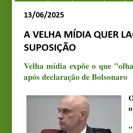
13/06/2025
A VELHA MÍDIA QUER L
SUPOSIÇÃO
Velha mídia expõe o que "olh
após declaração de Bolsonaro
O
o
"