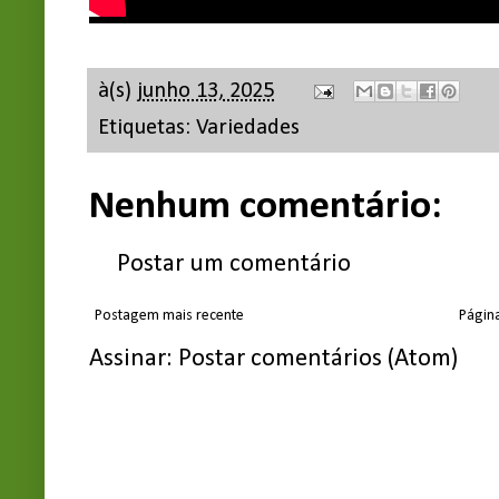
à(s)
junho 13, 2025
Etiquetas:
Variedades
Nenhum comentário:
Postar um comentário
Postagem mais recente
Página
Assinar:
Postar comentários (Atom)