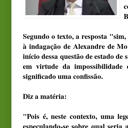
B
Segundo o texto, a resposta "sim
à indagação de Alexandre de Mor
início dessa questão de estado de sí
em virtude da impossibilidade d
significado uma confissão.
Diz a matéria:
"Pois é, neste contexto, uma le
especulando-se sobre qual seria a