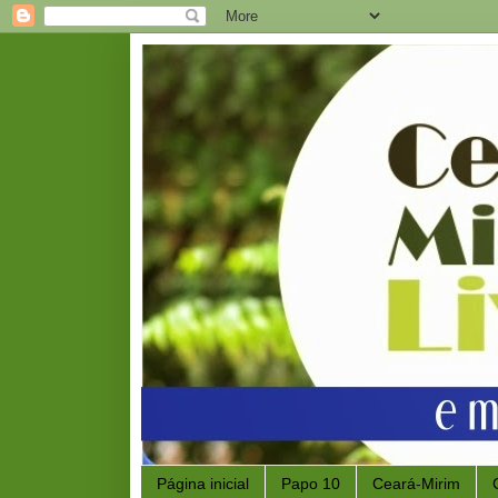
Página inicial
Papo 10
Ceará-Mirim