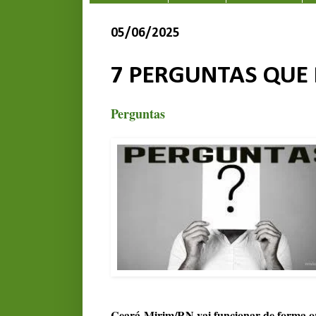
05/06/2025
7 PERGUNTAS QUE
Perguntas
Ceará-Mirim/RN vai funcionar de forma o