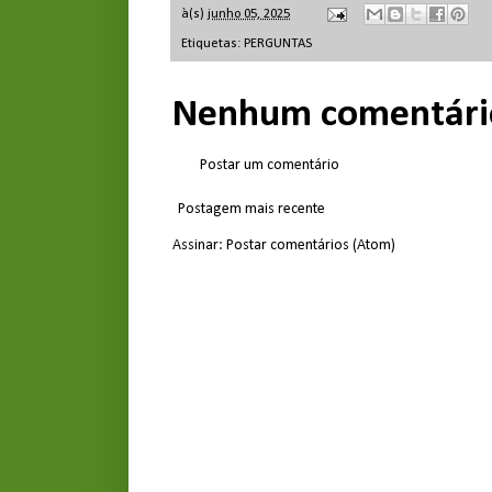
à(s)
junho 05, 2025
Etiquetas:
PERGUNTAS
Nenhum comentári
Postar um comentário
Postagem mais recente
Assinar:
Postar comentários (Atom)