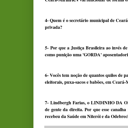
4- Quem é o secretário municipal de Cear
privada?
5- Por que a Justiça Brasileira ao invés de
como punição uma 'GORDA' aposentador
6- Vocês tem noção de quantos quilos de pap
eleitorais, puxa-sacos e babões, em Cear
7- Lindbergh Farias, o LINDINHO DA O
de gente da direita. Por que esse canalha
recebeu da Saúde em Niterói e da Odebrec