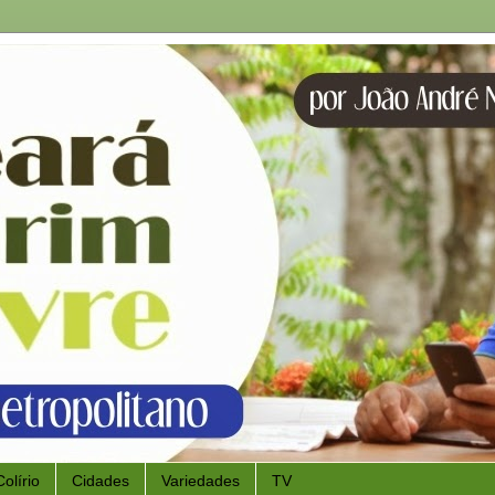
Colírio
Cidades
Variedades
TV