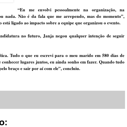
“Eu me envolvi pessoalmente na organização, na
rou nada. Não é da fala que me arrependo, mas do momento”,
 está ligado ao impacto sobre a equipe que organizou o evento.
andidatura no futuro, Janja negou qualquer intenção de seguir
tica. Tudo o que eu escrevi para o meu marido em 580 dias de
de conhecer lugares juntos, eu ainda sonho em fazer. Quando tudo
lo braço e sair por aí com ele”, concluiu.
o: