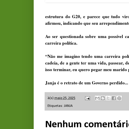
estrutura do G20, e parece que tudo vi
afirmou, indicando que seu arrependimento
Ao ser questionada sobre uma possível c
carreira política.
“Não me imagino tendo uma carreira polí
cadeia, de a gente ter uma vida, passear, 
isso terminar, eu quero pegar meu marido pe
Janja é o retrato de um Governo perdido...
à(s)
maio 25, 2025
Etiquetas:
JANJA
Nenhum comentári