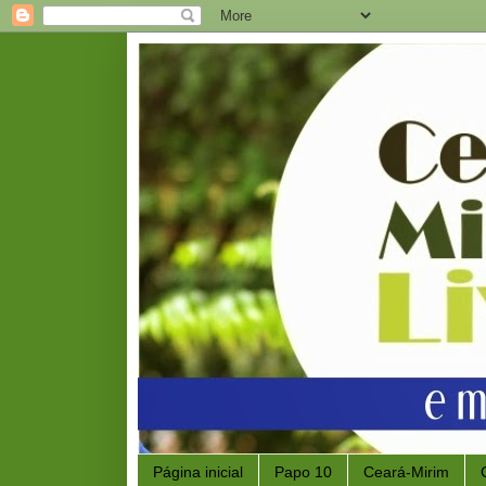
Página inicial
Papo 10
Ceará-Mirim