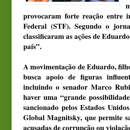
m
provocaram forte reação entre 
Federal (STF). Segundo o jorn
classificaram as ações de Eduard
país”.
A movimentação de Eduardo, filho
busca apoio de figuras influe
incluindo o senador Marco Rubi
haver uma “grande possibilidade
sancionado pelos Estados Unidos
Global Magnitsky, que permite sa
acusadas de corrupção ou violaçã