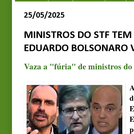
25/05/2025
MINISTROS DO STF TEM 
EDUARDO BOLSONARO 
Vaza a "fúria" de ministros 
A
d
E
E
p