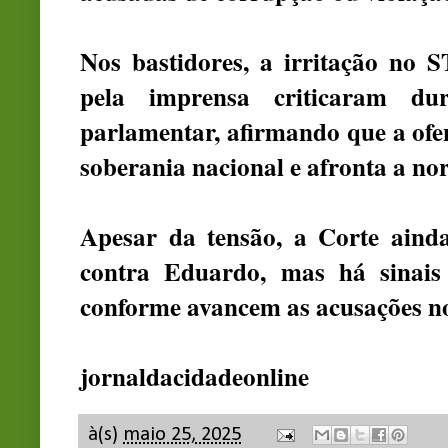
Nos bastidores, a irritação no S
pela imprensa criticaram d
parlamentar, afirmando que a ofe
soberania nacional e afronta a nor
Apesar da tensão, a Corte aind
contra Eduardo, mas há sinais
conforme avancem as acusações n
jornaldacidadeonline
à(s)
maio 25, 2025