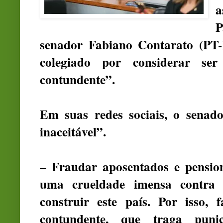
a
P
senador Fabiano Contarato (PT-
colegiado por considerar ser
contundente”.
Em suas redes sociais, o senad
inaceitável”.
– Fraudar aposentados e pension
uma crueldade imensa contra 
construir este país. Por isso,
contundente, que traga pun