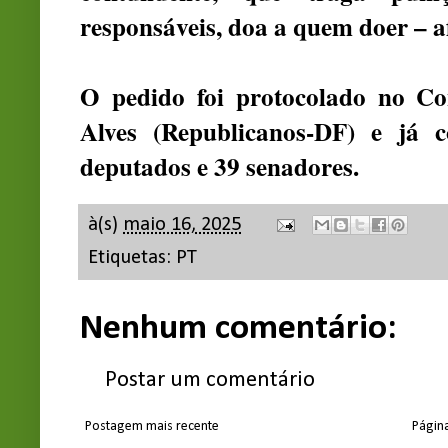
responsáveis, doa a quem doer – a
O pedido foi protocolado no C
Alves (Republicanos-DF) e já 
deputados e 39 senadores.
à(s)
maio 16, 2025
Etiquetas:
PT
Nenhum comentário:
Postar um comentário
Postagem mais recente
Página