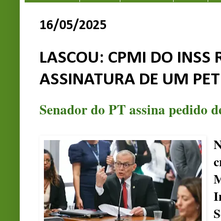
16/05/2025
LASCOU: CPMI DO INSS 
ASSINATURA DE UM PET
Senador do PT assina pedido 
N
c
M
I
S