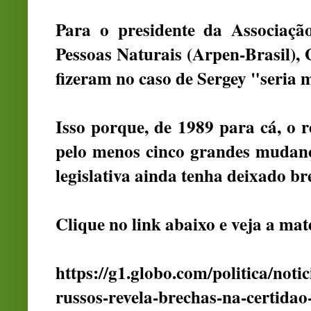
Para o presidente da Associaçã
Pessoas Naturais (Arpen-Brasil), G
fizeram no caso de Sergey "seria m
Isso porque, de 1989 para cá, o 
pelo menos cinco grandes mudan
legislativa ainda tenha deixado br
Clique no link abaixo e veja a ma
https://g1.globo.com/politica/noti
russos-revela-brechas-na-certidao