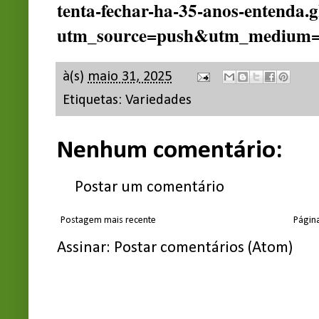
tenta-fechar-ha-35-anos-entenda.
utm_source=push&utm_medium
à(s)
maio 31, 2025
Etiquetas:
Variedades
Nenhum comentário:
Postar um comentário
Postagem mais recente
Página
Assinar:
Postar comentários (Atom)