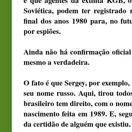
é que agentes da extinta KGB, o
Soviética, podem ter registrado 
final dos anos 1980 para, no fut
por espiões.
Ainda não há confirmação oficial
mesmo a verdadeira.
O fato é que Sergey, por exemplo
seu nome russo. Aqui, tirou tod
brasileiro tem direito, com o nome
nascimento feita em 1989. E, seg
da certidão de alguém que existiu.