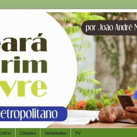
Colírio
Cidades
Variedades
TV