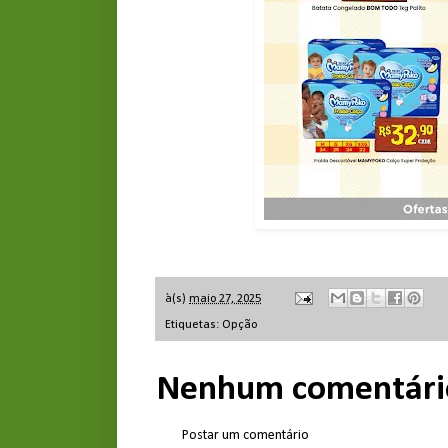
à(s)
maio 27, 2025
Etiquetas:
Opção
Nenhum comentári
Postar um comentário