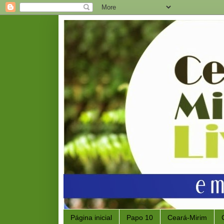
Página inicial
Papo 10
Ceará-Mirim