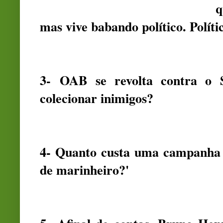
q
mas vive babando político. Polí
3- OAB se revolta contra o
colecionar inimigos?
4- Quanto custa uma campanha 
de marinheiro?'