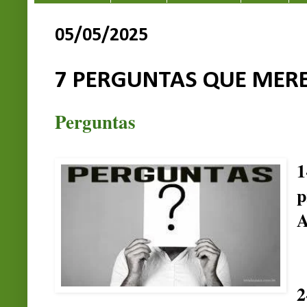
05/05/2025
7 PERGUNTAS QUE MER
Perguntas
p
A
2