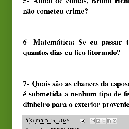
5- Afinal de contas, Bruno He
não cometeu crime?
6- Matemática: Se eu passar t
quantos dias eu fico litorando?
7- Quais são as chances da espos
é submetida a nenhum tipo de fi
dinheiro para o exterior proven
à(s)
maio 05, 2025