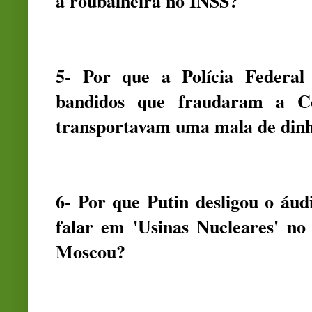
a roubalheira no INSS?
5- Por que a Polícia Federal
bandidos que fraudaram a C
transportavam uma mala de dinh
6- Por que Putin desligou o áu
falar em 'Usinas Nucleares' 
Moscou?