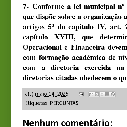
7- Conforme a lei municipal nº 
que dispõe sobre a organização 
artigos 5º do capitulo IV, art.
capítulo XVIII, que determi
Operacional e Financeira devem 
com formação acadêmica de nív
com a diretoria exercida na
diretorias citadas obedecem o qu
à(s)
maio 14, 2025
Etiquetas:
PERGUNTAS
Nenhum comentário: