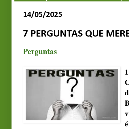
14/05/2025
7 PERGUNTAS QUE MER
Perguntas
1
C
d
B
v
é