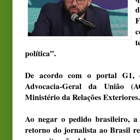
d
F
c
t
política”.
De acordo com o portal G1, o
Advocacia-Geral da União (A
Ministério da Relações Exteriores.
Ao negar o pedido brasileiro, 
retorno do jornalista ao Brasil r