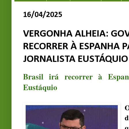
16/04/2025
VERGONHA ALHEIA: GOV
RECORRER À ESPANHA P
JORNALISTA EUSTÁQUIO
Brasil irá recorrer à Espa
Eustáquio
O
d
q