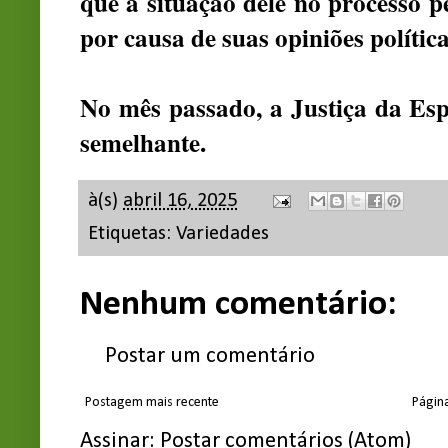
que a situação dele no processo p
por causa de suas opiniões política
No mês passado, a Justiça da Es
semelhante.
à(s)
abril 16, 2025
Etiquetas:
Variedades
Nenhum comentário:
Postar um comentário
Postagem mais recente
Página
Assinar:
Postar comentários (Atom)