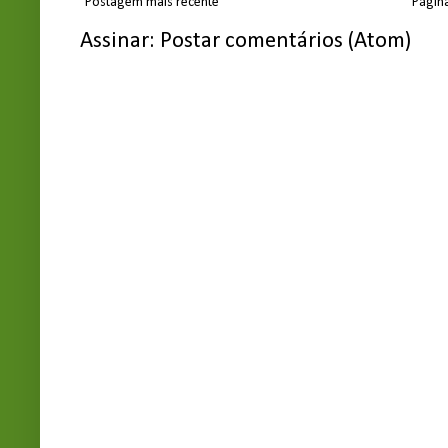
Postagem mais recente
Página
Assinar:
Postar comentários (Atom)