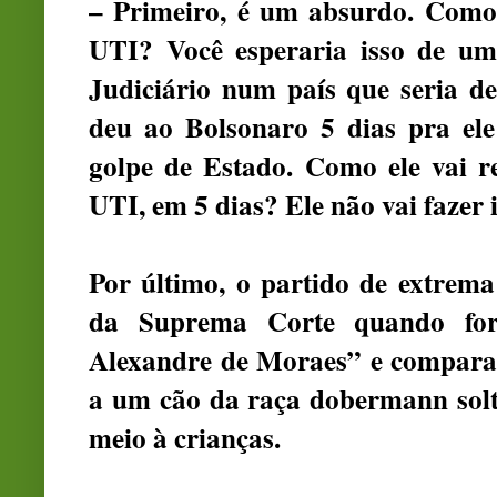
– Primeiro, é um absurdo. Como
UTI? Você esperaria isso de um
Judiciário num país que seria d
deu ao Bolsonaro 5 dias pra el
golpe de Estado. Como ele vai r
UTI, em 5 dias? Ele não vai fazer 
Por último, o partido de extrem
da Suprema Corte quando fo
Alexandre de Moraes” e compara o
a um cão da raça dobermann sol
meio à crianças.