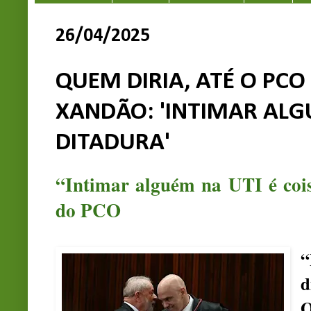
26/04/2025
QUEM DIRIA, ATÉ O PCO
XANDÃO: 'INTIMAR ALGU
DITADURA'
“Intimar alguém na UTI é cois
do PCO
“
d
O