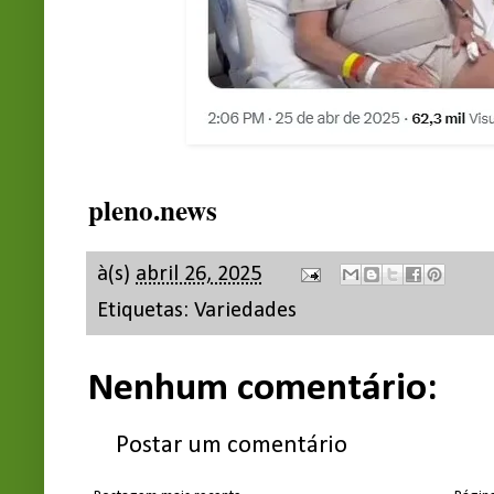
pleno.news
à(s)
abril 26, 2025
Etiquetas:
Variedades
Nenhum comentário:
Postar um comentário