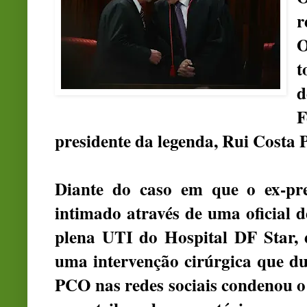
r
O
t
d
F
presidente da legenda, Rui Costa 
Diante do caso em que o ex-pre
intimado através de uma oficial 
plena UTI do Hospital DF Star, 
uma intervenção cirúrgica que du
PCO nas redes sociais condenou o