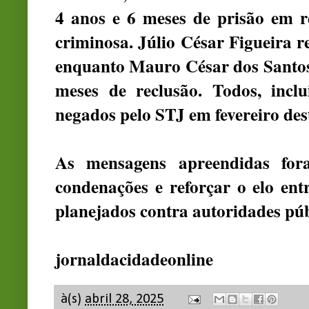
4 anos e 6 meses de prisão em r
criminosa. Júlio César Figueira r
enquanto Mauro César dos Santos S
meses de reclusão. Todos, incl
negados pelo STJ em fevereiro des
As mensagens apreendidas fora
condenações e reforçar o elo ent
planejados contra autoridades púb
jornaldacidadeonline
à(s)
abril 28, 2025