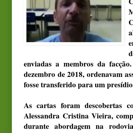
M
a
e
d
enviadas a membros da facção.
dezembro de 2018, ordenavam assa
fosse transferido para um presídio
As cartas foram descobertas c
Alessandra Cristina Vieira, com
durante abordagem na rodovi